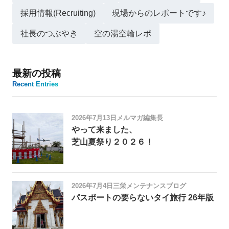
採用情報(Recruiting)
現場からのレポートです♪
社長のつぶやき
空の湯空輪レポ
最新の投稿
Recent Entries
2026年7月13日
メルマガ編集長
やって来ました、
芝山夏祭り２０２６！
2026年7月4日
三栄メンテナンスブログ
パスポートの要らないタイ旅行 26年版