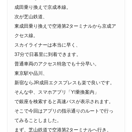
成田乗り換えで京成本線。
次が芝山鉄道、
東成田乗り換えで空港第2ターミナルから京成ア
クセス線。
スカイライナーは本当に早く、
37分で日暮里に到着できます。
普通車両のアクセス特急でも十分早い。
東京駅や品川、
新宿ならJR成田エクスプレスも楽で良いです。
そんな中、スマホアプリ「Y!乗換案内」
で銀座を検索すると高速バスが表示されます。
そこで今回はアプリの指示通りのルートで行っ
てみることしました。
まず、芝山鉄道で空港第2ターミナルへ行き、