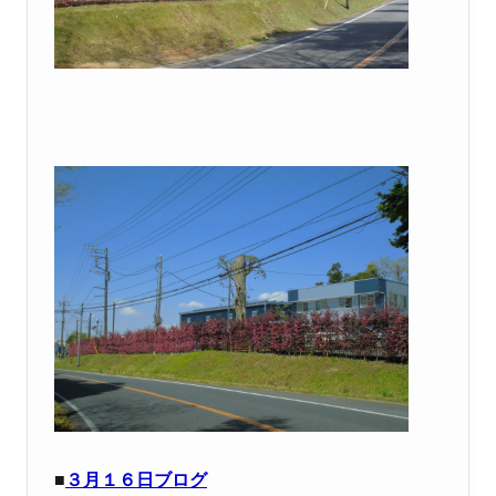
■
３月１６日ブログ