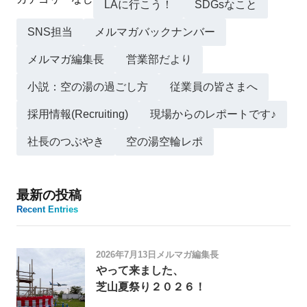
LAに行こう！
SDGsなこと
SNS担当
メルマガバックナンバー
メルマガ編集長
営業部だより
小説：空の湯の過ごし方
従業員の皆さまへ
採用情報(Recruiting)
現場からのレポートです♪
社長のつぶやき
空の湯空輪レポ
最新の投稿
Recent Entries
2026年7月13日
メルマガ編集長
やって来ました、
芝山夏祭り２０２６！