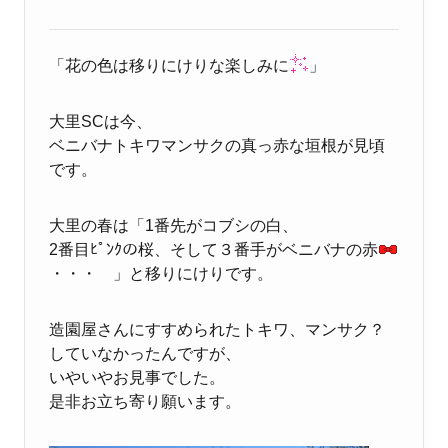
「花の色は移りにけりな楽しみに
」
大里SCは今、
ベニバナトキワマンサクの真っ赤な垣根が見頃
です。
大里の春は「1番先がコブシの白、
2番目ﾋﾟﾝｸの桜、そして３番手がベニバナの赤
・・・ 」と移りにけりです。
造園屋さんにすすめられたトキワ、マンサク？
していなかったんですが、
いやいやお見事でした。
是非お立ち寄り願います。