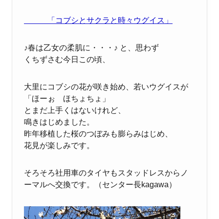
「コブシとサクラと時々ウグイス」
♪春は乙女の柔肌に・・・♪ と、思わず
くちずさむ今日この頃、
大里にコブシの花が咲き始め、若いウグイスが
「ほーぉ ほちょちょ」
とまだ上手くはないけれど、
鳴きはじめました。
昨年移植した桜のつぼみも膨らみはじめ、
花見が楽しみです。
そろそろ社用車のタイヤもスタッドレスからノ
ーマルへ交換です。（センター長kagawa）