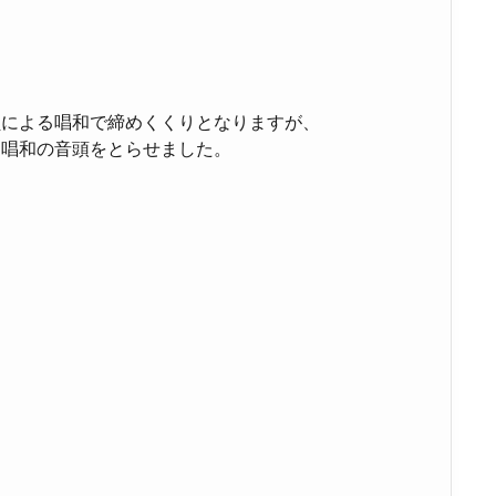
員による唱和で締めくくりとなりますが、
に唱和の音頭をとらせました。