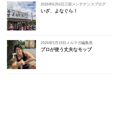
2026年6月6日
三栄メンテナンスブログ
いざ、よなぐら！
2026年5月19日
メルマガ編集長
プロが使う丈夫なモップ