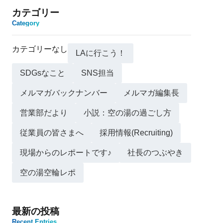
カテゴリー
Category
カテゴリーなし
LAに行こう！
SDGsなこと
SNS担当
メルマガバックナンバー
メルマガ編集長
営業部だより
小説：空の湯の過ごし方
従業員の皆さまへ
採用情報(Recruiting)
現場からのレポートです♪
社長のつぶやき
空の湯空輪レポ
最新の投稿
Recent Entries