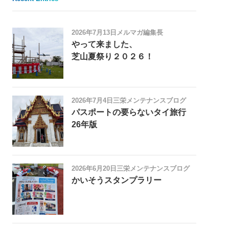
2026年7月13日
メルマガ編集長
やって来ました、
芝山夏祭り２０２６！
2026年7月4日
三栄メンテナンスブログ
パスポートの要らないタイ旅行
26年版
2026年6月20日
三栄メンテナンスブログ
かいそうスタンプラリー