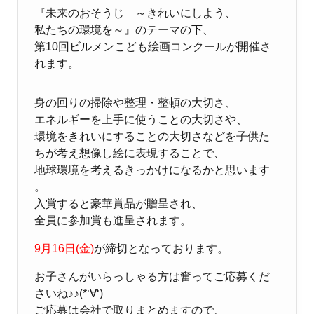
『未来のおそうじ ～きれいにしよう、
私たちの環境を～』のテーマの下、
第10回ビルメンこども絵画コンクールが開催さ
れます。
身の回りの掃除や整理・整頓の大切さ、
エネルギーを上手に使うことの大切さや、
環境をきれいにすることの大切さなどを子供た
ちが考え想像し絵に表現することで、
地球環境を考えるきっかけになるかと思います
。
入賞すると豪華賞品が贈呈され、
全員に参加賞も進呈されます。
9月16日(金)
が締切となっております。
お子さんがいらっしゃる方は奮ってご応募くだ
さいね♪♪(*‘∀‘)
ご応募は会社で取りまとめますので、