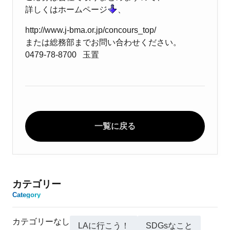
詳しくはホームページ
、
http://www.j-bma.or.jp/concours_top/
または総務部までお問い合わせください。
0479-78-8700 玉置
一覧に戻る
カテゴリー
Category
カテゴリーなし
LAに行こう！
SDGsなこと