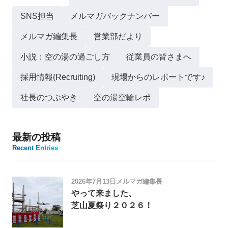
SNS担当
メルマガバックナンバー
メルマガ編集長
営業部だより
小説：空の湯の過ごし方
従業員の皆さまへ
採用情報(Recruiting)
現場からのレポートです♪
社長のつぶやき
空の湯空輪レポ
最新の投稿
Recent Entries
2026年7月13日
メルマガ編集長
やって来ました、
芝山夏祭り２０２６！