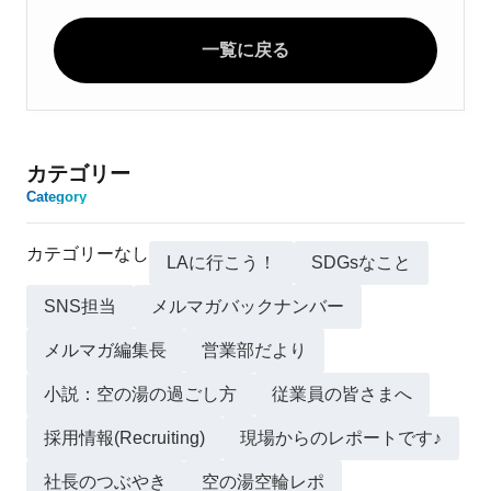
一覧に戻る
カテゴリー
Category
カテゴリーなし
LAに行こう！
SDGsなこと
SNS担当
メルマガバックナンバー
メルマガ編集長
営業部だより
小説：空の湯の過ごし方
従業員の皆さまへ
採用情報(Recruiting)
現場からのレポートです♪
社長のつぶやき
空の湯空輪レポ