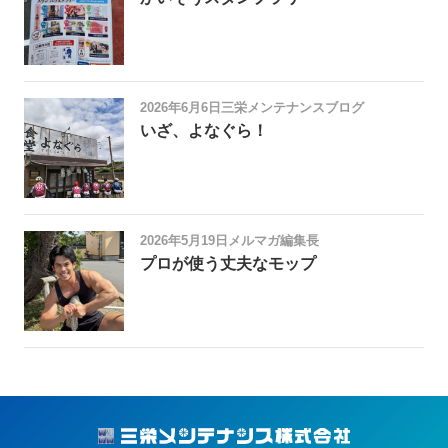
2026年6月6日
三栄メンテナンスブログ
いざ、よなぐら！
2026年5月19日
メルマガ編集長
プロが使う丈夫なモップ