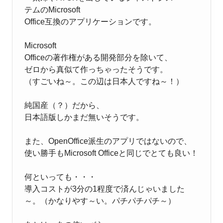
テムのMicrosoft
Office互換のアプリケーションです。
Microsoft
Officeの著作権がある開発部分を除いて、
ゼロから真似て作
っちゃったそうです。
（すごいね～。この辺は日本人ですね～！）
純国産（？）だから、
日本語版しかまだ無いそうです。
また、OpenOffice派生のアプリではないので、
使い勝手
もMicrosoft Officeと同じでとても良い！
何といっても・・・
導入コストが3分の1程度で済んじゃいました
～。（かなりやす～い。パチパチパチ～）