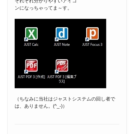
それぞれ分かりやすいアイコ
ンになっちゃってま～す。
（ちなみに当社はジャストシステムの回し者で
は、ありません。(
^_-)）