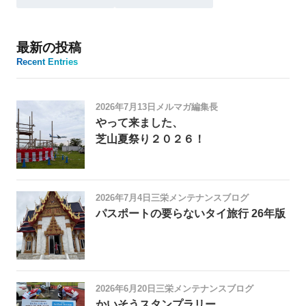
最新の投稿
Recent Entries
2026年7月13日
メルマガ編集長
やって来ました、
芝山夏祭り２０２６！
2026年7月4日
三栄メンテナンスブログ
パスポートの要らないタイ旅行 26年版
2026年6月20日
三栄メンテナンスブログ
かいそうスタンプラリー