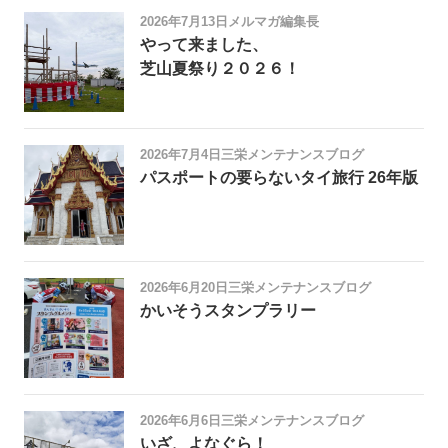
2026年7月13日
メルマガ編集長
やって来ました、
芝山夏祭り２０２６！
2026年7月4日
三栄メンテナンスブログ
パスポートの要らないタイ旅行 26年版
2026年6月20日
三栄メンテナンスブログ
かいそうスタンプラリー
2026年6月6日
三栄メンテナンスブログ
いざ、よなぐら！