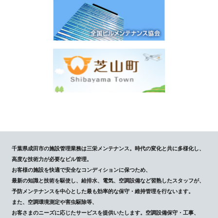
千葉県成田市の施設管理業務は三栄メンテナンス。時代の変化と共に多様化し、
高度な技術力が必要なビル管理。
お客様の施設を快適で安全なコンディションに保つため、
最新の知識と技術を駆使し、給排水、電気、空調設備など習熟したスタッフが、
予防メンテナンスを中心とした最も効率的な保守・維持管理を行ないます。
また、空調環境測定や害虫駆除等、
お客さまのニーズに応じたサービスを提供いたします。空調設備保守・工事、