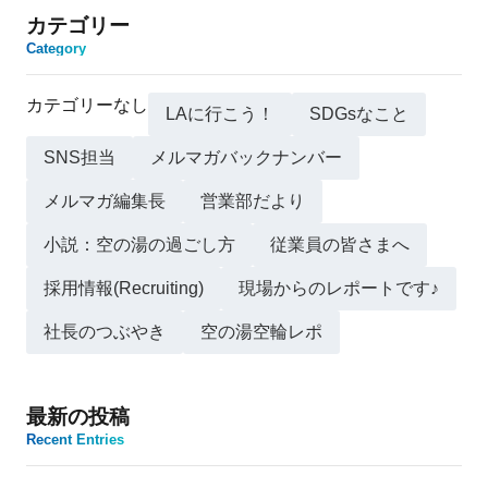
カテゴリー
Category
カテゴリーなし
LAに行こう！
SDGsなこと
SNS担当
メルマガバックナンバー
メルマガ編集長
営業部だより
小説：空の湯の過ごし方
従業員の皆さまへ
採用情報(Recruiting)
現場からのレポートです♪
社長のつぶやき
空の湯空輪レポ
最新の投稿
Recent Entries