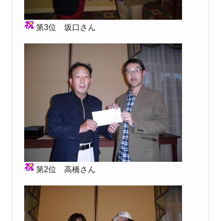
第3位 坂口さん
第2位 高橋さん