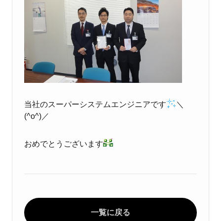
当社のスーパーシステムエンジニアです
＼
(^o^)／
おめでとうございます
一覧に戻る