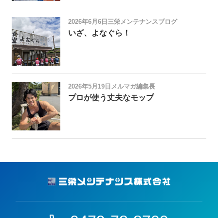
2026年6月6日
三栄メンテナンスブログ
いざ、よなぐら！
2026年5月19日
メルマガ編集長
プロが使う丈夫なモップ