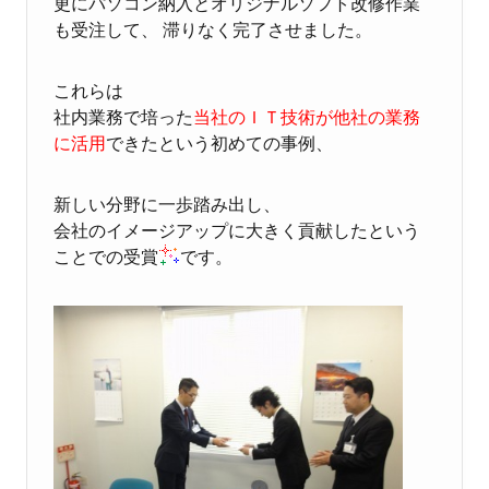
更にパソコン納入とオリジナルソフト改修作業
も受注して、 滞りなく完了させました。
これらは
社内業務で培った
当社のＩＴ技術が他社の業務
に活用
できたという初めての事例、
新しい分野に一歩踏み出し、
会社のイメージアップに大きく貢献したという
ことでの受賞
です。