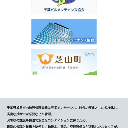
千葉県成田市の施設管理業務は三栄メンテナンス。時代の変化と共に多様化し、
高度な技術力が必要なビル管理。
お客様の施設を快適で安全なコンディションに保つため、
最新の知識と技術を駆使し、給排水、電気、空調設備など習熟したスタッフが、