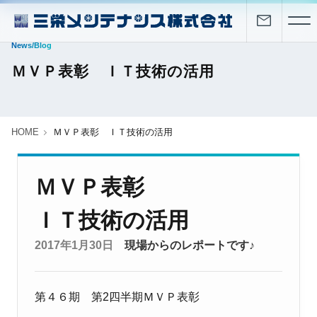
News/Blog
ＭＶＰ表彰 ＩＴ技術の活用
HOME
ＭＶＰ表彰 ＩＴ技術の活用
ＭＶＰ表彰
ＩＴ技術の活用
2017年1月30日
現場からのレポートです♪
第４６期 第2四半期ＭＶＰ表彰