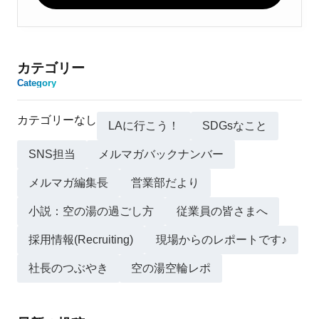
カテゴリー
Category
カテゴリーなし
LAに行こう！
SDGsなこと
SNS担当
メルマガバックナンバー
メルマガ編集長
営業部だより
小説：空の湯の過ごし方
従業員の皆さまへ
採用情報(Recruiting)
現場からのレポートです♪
社長のつぶやき
空の湯空輪レポ