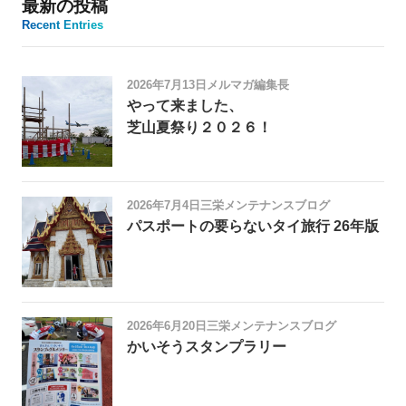
最新の投稿
Recent Entries
2026年7月13日
メルマガ編集長
やって来ました、
芝山夏祭り２０２６！
2026年7月4日
三栄メンテナンスブログ
パスポートの要らないタイ旅行 26年版
2026年6月20日
三栄メンテナンスブログ
かいそうスタンプラリー