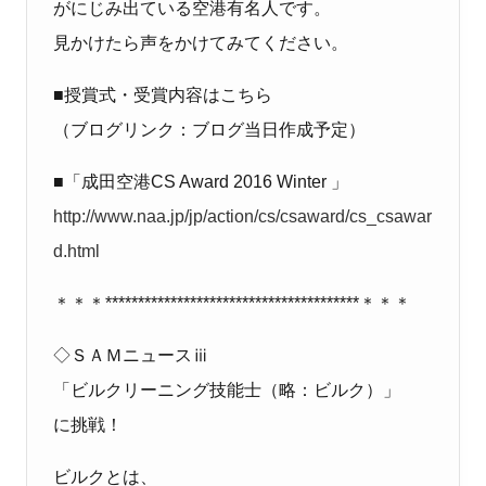
がにじみ出ている空港有名人です。
見かけたら声をかけてみてください。
■授賞式・受賞内容はこちら
（ブログリンク：ブログ当日作成予定）
■「成田空港CS Award 2016 Winter 」
http://www.naa.jp/jp/action/cs/csaward/cs_csawar
d.html
＊＊＊***************************************＊＊＊
◇ＳＡＭニュースⅲ
「ビルクリーニング技能士（略：ビルク）」
に挑戦！
ビルクとは、