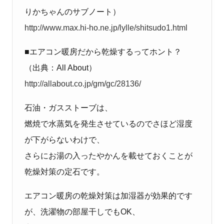
りかちゃんのサブノート）
http://www.max.hi-ho.ne.jp/lylle/shitsudo1.html
■エアコン暖房だから乾燥するってホント？
（出典：All About）
http://allabout.co.jp/gm/gc/28136/
石油・ガスストーブは、
燃焼で水蒸気を発生させているのでさほど湿度
が下がらないわけで、
さらにお湯の入ったやかんを載せておくことが
乾燥対策の定石です。
エアコン暖房の乾燥対策は加湿器が効果的です
が、洗濯物の部屋干しでもOK、