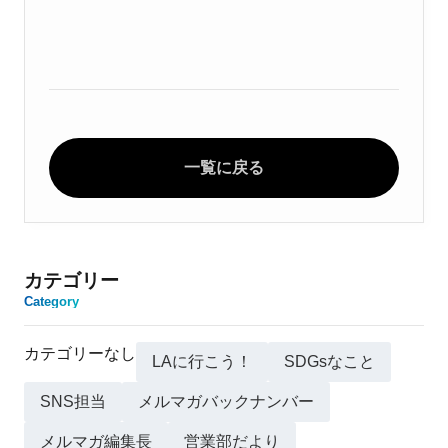
一覧に戻る
カテゴリー
Category
カテゴリーなし
LAに行こう！
SDGsなこと
SNS担当
メルマガバックナンバー
メルマガ編集長
営業部だより