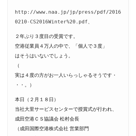
http://www.naa.jp/jp/press/pdf/2016
0210-CS2016Winter%20.pdf
、
２年ぶり３度目の受賞です。
空港従業員４万人の中で、「個人で３度」
はそうはいないでしょう。
（
実は４度の方がお一人いらっしゃるそうです・
・・。）
本日（２月１８日）
当社大里サービスセンターで授賞式が行われ、
成田空港ＣＳ協議会 松村会長
（成田国際空港株式会社 営業部門