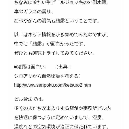
ちなみに冷たい生ビールジョッキの外側水滴、
車のガラスの曇り、
なべやかんの湯気も結露ということです。
以上はネット情報をかき集めてみたのですが、
中でも「結露」が面白かったです、
ぜひとも閲覧トライしてみてください。
■結露は面白い （出典：
シロアリから自然環境を考える）
http://www.senpoku.com/ketsuro2.htm
ビル管法では、
多くの人たちが出入りする店舗や事務所ビル内
を快適に保つように定めていまして、湿度、
温度などの空気環境が適正に保たれています。