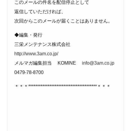
このメールの件名を配信停止として
返信していただければ、
次回からこのメールが届くことはありません。
◆編集・発行
三栄メンテナンス株式会社
http://www.3am.co.jp/
メルマガ編集担当 KOMINE
info@3am.co.jp
0479-78-8700
＊＊＊***************************************＊＊＊