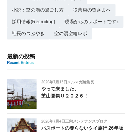
小説：空の湯の過ごし方
従業員の皆さまへ
採用情報(Recruiting)
現場からのレポートです♪
社長のつぶやき
空の湯空輪レポ
最新の投稿
Recent Entries
2026年7月13日
メルマガ編集長
やって来ました、
芝山夏祭り２０２６！
2026年7月4日
三栄メンテナンスブログ
パスポートの要らないタイ旅行 26年版