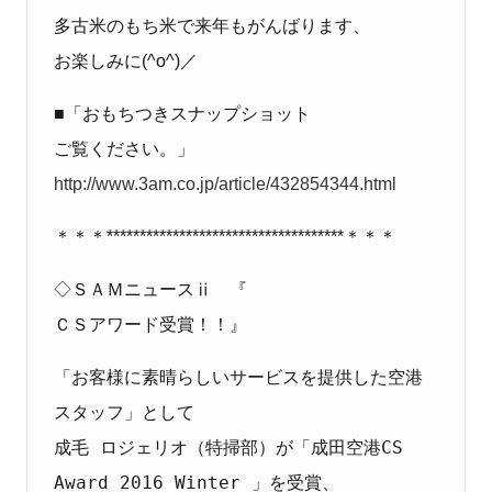
多古米のもち米で来年もがんばります、
お楽しみに(^o^)／
■「おもちつきスナップショット
ご覧ください。」
http://www.3am.co.jp/article/432854344.html
＊＊＊************************************＊＊＊
◇ＳＡＭニュースⅱ 『
ＣＳアワード受賞！！』
「お客様に素晴らしいサービスを提供した空港
スタッフ」として
成毛 ロジェリオ（特掃部）が「成田空港CS
Award 2016 Winter 」を受賞、