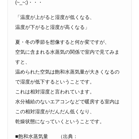
(~_~;)・・・
「温度が上がると湿度が低くなる、
温度が下がると湿度が高くなる」
夏・冬の季節を想像すると何か変ですが、
空気に含まれる水蒸気の関係で室内で見てみま
すと、
温められた空気は飽和水蒸気量が大きくなるの
で湿度が低下するということです。
これは相対湿度と言われています。
水分補給のないエアコンなどで暖房する室内は
この相対湿度がだんだん低くなり、
乾燥状態になっていくということです。
■飽和水蒸気量 （出典：