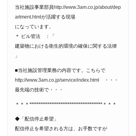
当社施設事業部員
http://www.3am.co.jp/about/dep
artment.html
が活躍する現場
になっています。
＊ ビル管法 ：「
建築物における衛生的環境の確保に関する法律
」
■当社施設管理業務の内容です。こちらで
http://www.3am.co.jp/service/index.html
・・・
最先端の技術で・・・
＊＊＊****************************************＊＊＊
◆「配信停止希望」
配信停止を希望される方は、お手数ですが