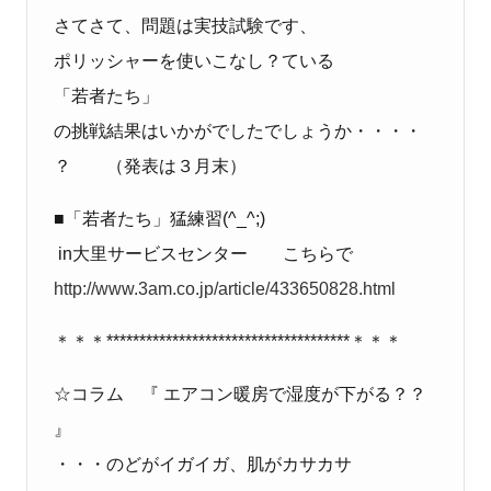
さてさて、問題は実技試験です、
ポリッシャーを使いこなし？ている
「若者たち」
の挑戦結果はいかがでしたでしょうか・・・・
？ （発表は３月末）
■「若者たち」猛練習(^_^;)
in大里サービスセンター こちらで
http://www.3am.co.jp/article/433650828.html
＊＊＊*************************************＊＊＊
☆コラム 『 エアコン暖房で湿度が下がる？？
』
・・・のどがイガイガ、肌がカサカサ