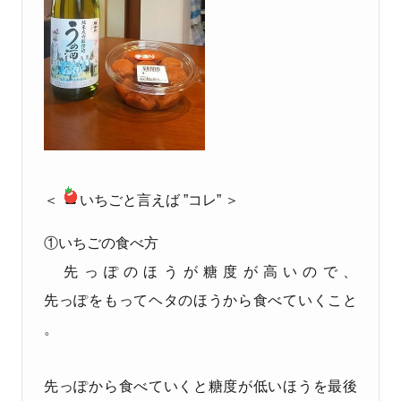
＜
いちごと言えば ”コレ” ＞
①いちごの食べ方
先っぽのほうが糖度が高いので、
先っぽをもってヘタのほうから食べていくこと
。
先っぽから食べていくと糖度が低いほうを最後