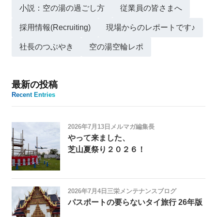
小説：空の湯の過ごし方
従業員の皆さまへ
採用情報(Recruiting)
現場からのレポートです♪
社長のつぶやき
空の湯空輪レポ
最新の投稿
Recent Entries
2026年7月13日
メルマガ編集長
やって来ました、
芝山夏祭り２０２６！
2026年7月4日
三栄メンテナンスブログ
パスポートの要らないタイ旅行 26年版