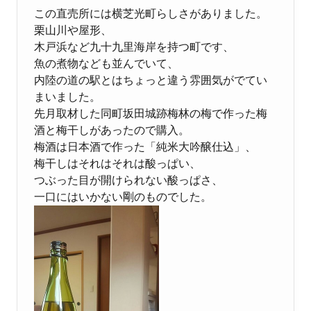
この直売所には横芝光町らしさがありました。
栗山川や屋形、
木戸浜など九十九里海岸を持つ町です、
魚の煮物なども並んでいて、
内陸の道の駅とはちょっと違う雰囲気がでてい
まいました。
先月取材した同町坂田城跡梅林の梅で作った梅
酒と梅干しがあったので購入。
梅酒は日本酒で作った「純米大吟醸仕込」、
梅干しはそれはそれは酸っぱい、
つぶった目が開けられない酸っぱさ、
一口にはいかない剛のものでした。