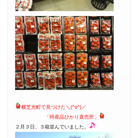
横芝光町で見つけた＼(^o^)／
「特産品ひかり直売所」
２月３日、３箱並んでいました。