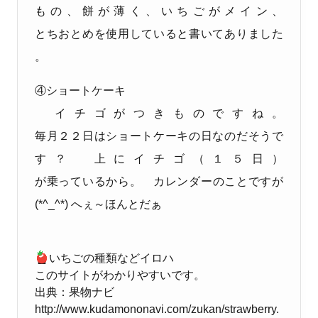
もの、餅が薄く、いちごがメイン、
とちおとめを使用していると書いてありました
。
④ショートケーキ
イチゴがつきものですね。
毎月２２日はショートケーキの日なのだそうで
す？ 上にイチゴ（１５日）
が乗っているから。
カレンダーのことですが
(*^_^*) へぇ～ほんとだぁ
いちごの種類などイロハ
このサイトがわかりやすいです。
出典：果物ナビ
http://www.kudamononavi.com/zukan/strawberry.