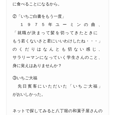
に食べることになるから。
②「いちご白書をもう一度」
１９７５年ユーミンの曲、
「就職が決まって髪を切ってきたときに
もう若くないさと君にいいわけしたね・・・」
のくだりはなんとも切ない感じ、
サラリーマンになっていく学生さんのこと、
身に覚えはありませんか？
③いちご大福
先日賓客にいただいた「いちご大福」
がおいしかった。
ネットで探してみると
八丁堀の和菓子屋さんの