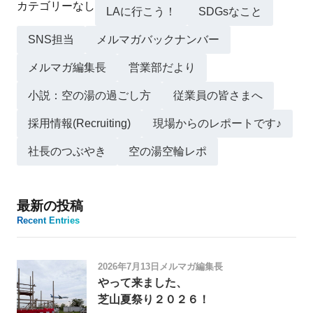
カテゴリーなし
LAに行こう！
SDGsなこと
SNS担当
メルマガバックナンバー
メルマガ編集長
営業部だより
小説：空の湯の過ごし方
従業員の皆さまへ
採用情報(Recruiting)
現場からのレポートです♪
社長のつぶやき
空の湯空輪レポ
最新の投稿
Recent Entries
2026年7月13日
メルマガ編集長
やって来ました、
芝山夏祭り２０２６！