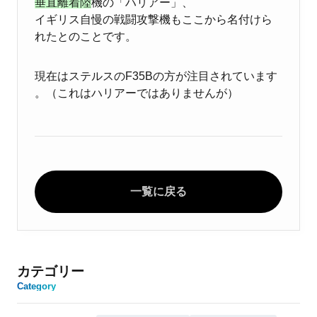
垂直離着陸
機
の「ハリアー」、
イギリス自慢の戦闘攻撃機もここから名付けら
れたとのことです。
現在はステルスのF35Bの方が注目されています
。（これはハリアーではありませんが）
一覧に戻る
カテゴリー
Category