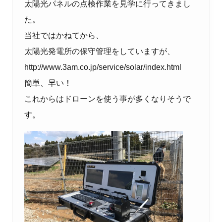
太陽光パネルの点検作業を見学に行ってきまし
た。
当社ではかねてから、
太陽光発電所の保守管理をしていますが、
http://www.3am.co.jp/service/solar/index.html
簡単、早い！
これからはドローンを使う事が多くなりそうで
す。