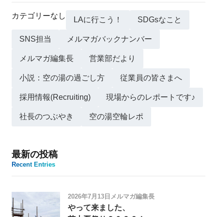
カテゴリーなし
LAに行こう！
SDGsなこと
SNS担当
メルマガバックナンバー
メルマガ編集長
営業部だより
小説：空の湯の過ごし方
従業員の皆さまへ
採用情報(Recruiting)
現場からのレポートです♪
社長のつぶやき
空の湯空輪レポ
最新の投稿
Recent Entries
2026年7月13日
メルマガ編集長
やって来ました、