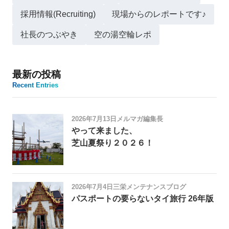
採用情報(Recruiting)
現場からのレポートです♪
社長のつぶやき
空の湯空輪レポ
最新の投稿
Recent Entries
2026年7月13日
メルマガ編集長
やって来ました、
芝山夏祭り２０２６！
2026年7月4日
三栄メンテナンスブログ
パスポートの要らないタイ旅行 26年版