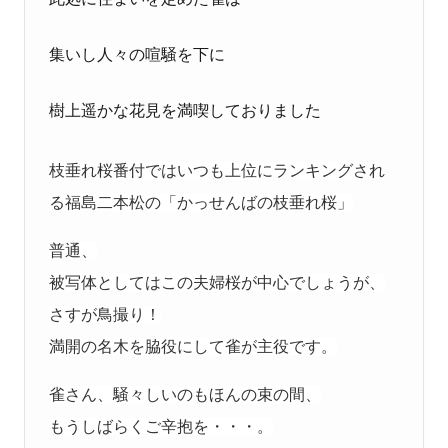
集いし人々の喧騒を下に
樹上遥かな花見を満喫しておりました
枝垂れ桜番付ではいつも上位にランキングされ
る福島二本松の「かっせんばの枝垂れ桜」
普通、
被写体としてはこの夫婦桜が中心でしょうが、
さすが鳥撮り！
満開の名木を脇役にして雀が主役です。
雀さん、騒々しいのもほんの束の間、
もうしばらくご辛抱を・・・。