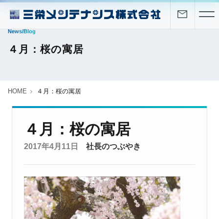
News/Blog
４月：桜の寓居
HOME
４月：桜の寓居
４月：桜の寓居
2017年4月11日
社長のつぶやき