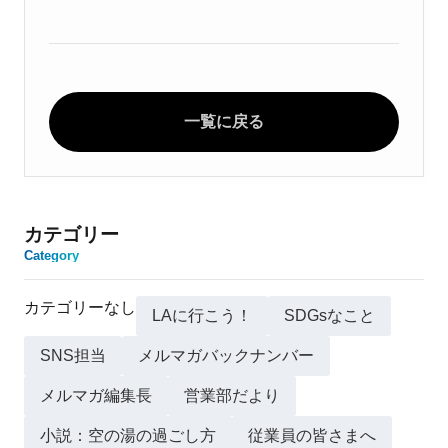
一覧に戻る
カテゴリー
Category
カテゴリーなし
LAに行こう！
SDGsなこと
SNS担当
メルマガバックナンバー
メルマガ編集長
営業部だより
小説：空の湯の過ごし方
従業員の皆さまへ