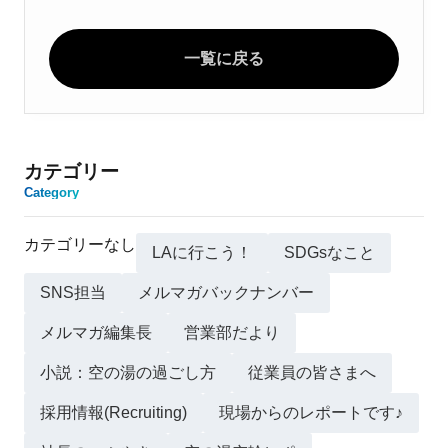
一覧に戻る
カテゴリー
Category
カテゴリーなし
LAに行こう！
SDGsなこと
SNS担当
メルマガバックナンバー
メルマガ編集長
営業部だより
小説：空の湯の過ごし方
従業員の皆さまへ
採用情報(Recruiting)
現場からのレポートです♪