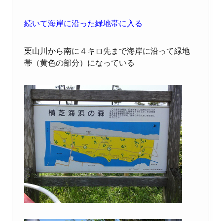
続いて海岸に沿った緑地帯に入る
栗山川から南に４キロ先まで海岸に沿って緑地
帯（黄色の部分）になっている