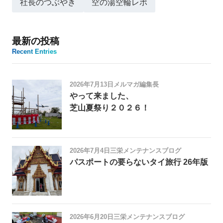
社長のつぶやき
空の湯空輪レポ
最新の投稿
Recent Entries
2026年7月13日
メルマガ編集長
やって来ました、
芝山夏祭り２０２６！
2026年7月4日
三栄メンテナンスブログ
パスポートの要らないタイ旅行 26年版
2026年6月20日
三栄メンテナンスブログ