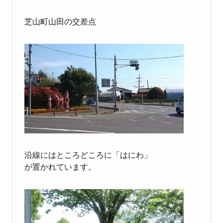
芝山町山田の交差点
沿線にはところどころに「はにわ」
が置かれています。