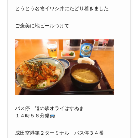
とうとう名物イワシ丼にたどり着きました
ご褒美に地ビールつけて
バス停 道の駅オライはすぬま
１４時５６分発
成田空港第２ターミナル バス停３４番