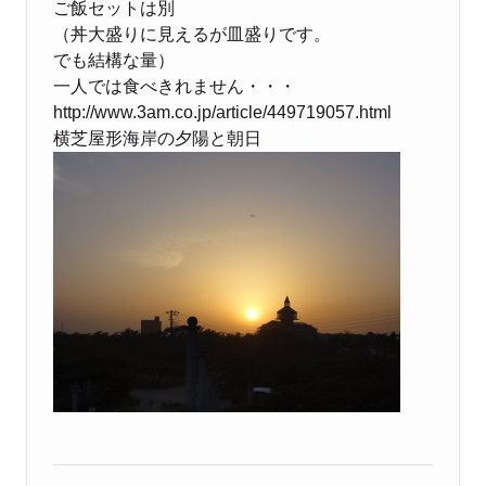
ご飯セットは別
（丼大盛りに見えるが皿盛りです。
でも結構な量）
一人では食べきれません・・・
http://www.3am.co.jp/article/449719057.html
横芝屋形海岸の夕陽と朝日