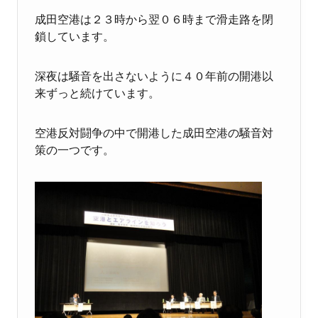
成田空港は２３時から翌０６時まで滑走路を閉
鎖しています。
深夜は騒音を出さないように４０年前の開港以
来ずっと続けています。
空港反対闘争の中で開港した成田空港の騒音対
策の一つです。