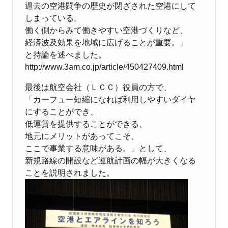
過去の空港闘争の歴史が閉ざされた空港にして
しまっている。
働く側からみて働きやすい空港づくりなど、
経済波及効果を地域に広げることが重要。」
と持論を述べました。
http://www.3am.co.jp/article/450427409.html
最後は航空会社（ＬＣＣ）役員の方で、
「カーフュー短縮になれば利用しやすいダイヤ
にすることができ、
低運賃を提供することができる、
地元にメリットがあってこそ、
ここで事業する意味がある。」として、
新規路線の開設など運航計画の幅が大きくなる
ことを説明されました。