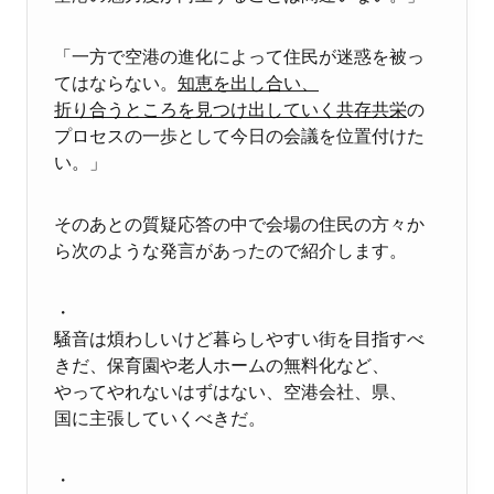
「一方で空港の進化によって住民が迷惑を被っ
てはならない。
知恵を出し合い、
折り合うところを見つけ出していく共存共栄
の
プロセスの一歩として今日の会議を位置付けた
い。」
そのあとの質疑応答の中で会場の住民の方々か
ら次のような発言があったので紹介します。
・
騒音は煩わしいけど暮らしやすい街を目指すべ
きだ、保育園や老人ホームの無料化など、
やってやれないはずはない、空港会社、県、
国に主張していくべきだ。
・