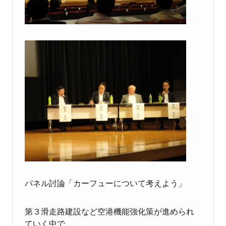
パネル討論「カーフューについて考えよう」
第３滑走路建設など空港機能強化策が進められ
ていく中で、