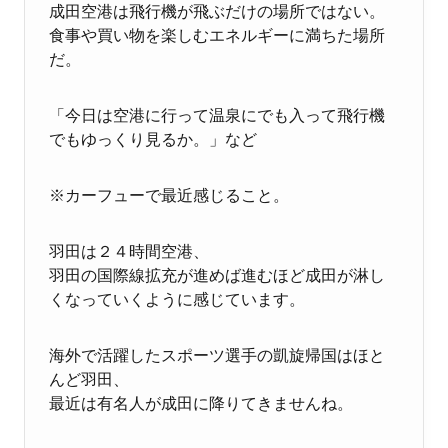
成田空港は飛行機が飛ぶだけの場所ではない。
食事や買い物を楽しむエネルギーに満ちた場所
だ
。
「今日は空港に行って温泉にでも入って飛行機
でもゆっくり見るか。」
など
※カーフューで最近感じること。
羽田は２４時間空港、
羽田の国際線拡充が進めば進むほど成田が淋し
くなっていくように感じています。
海外で活躍したスポーツ選手の凱旋帰国はほと
んど羽田、
最近は有名人が成田に降りてきませんね。