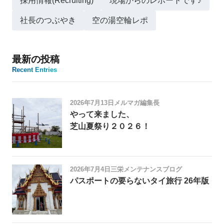
採用情報(Recruiting)
現場からのレポートです♪
社長のつぶやき
空の湯空輪レポ
最新の投稿
Recent Entries
2026年7月13日
メルマガ編集長
やって来ました、
芝山夏祭り２０２６！
2026年7月4日
三栄メンテナンスブログ
パスポートの要らないタイ旅行 26年版