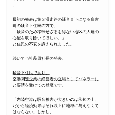
。
最初の発表は第３滑走路の騒音直下になる多古
町の騒音下住民の方で、
「騒音のため移転せざるを得ない地区の人達の
心配を取り除いてほしい。」
と住民の不安を訴えられました。
続いて当社萩原社長の発表、
騒音下住民であり、
空港関連企業の経営者の立場としてパネラーに
と
要請を受けての登壇です。
「内陸空港は騒音被害が大きいのは承知の上、
だから経済効果はそれ以上に地域に与えなくて
はならない。しかし、