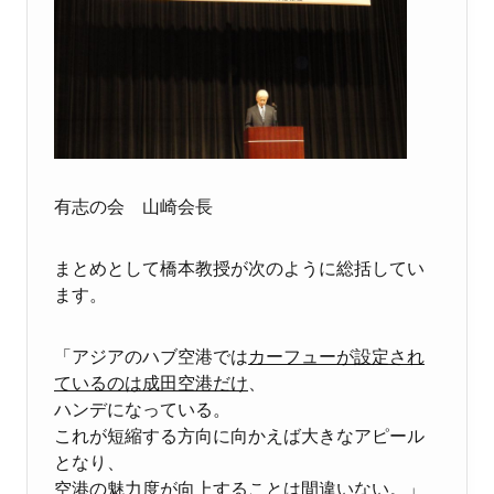
有志の会 山崎会長
まとめとして橋本教授が次のように総括してい
ます。
「アジアのハブ空港では
カーフューが設定され
ているのは成田空港だけ
、
ハンデになっている。
これが短縮する方向に向かえば大きなアピール
となり、
空港の魅力度が向上することは間違いない。」