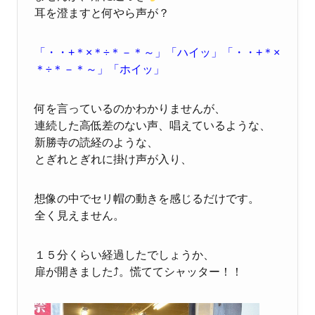
耳を澄ますと何やら声が？
「・・+＊×＊÷＊－＊～」「ハイッ」「・・+＊×
＊÷＊－＊～」「ホイッ」
何を言っているのかわかりませんが、
連続した高低差のない声、唱えているような、
新勝寺の読経のような、
とぎれとぎれに掛け声が入り、
想像の中でセリ帽の動きを感じるだけです。
全く見えません。
１５分くらい経過したでしょうか、
扉が開きました⤴。慌ててシャッター！！