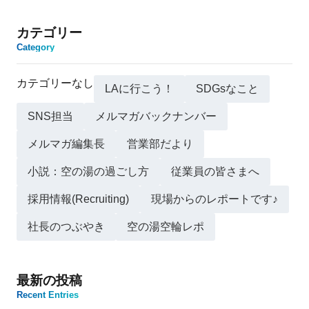
カテゴリー
Category
カテゴリーなし
LAに行こう！
SDGsなこと
SNS担当
メルマガバックナンバー
メルマガ編集長
営業部だより
小説：空の湯の過ごし方
従業員の皆さまへ
採用情報(Recruiting)
現場からのレポートです♪
社長のつぶやき
空の湯空輪レポ
最新の投稿
Recent Entries