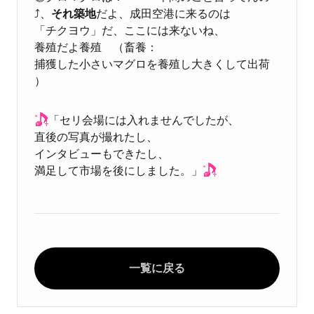
⤴、
それ築地
だよ、成田空港に来るのは
「チクヨウ」だ、ここには来ないね、
養殖だよ養殖 （畜養：
捕獲した小さいマグロを養殖し大きくして出荷
）
「セリ会場には入れませんでしたが、
直後の写真が撮れたし、
インタビューもできたし、
満足して市場を後にしました。」
一覧に戻る