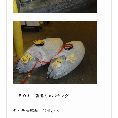
５０キロ前後のメバチマグロ
タヒチ海域産 台湾から