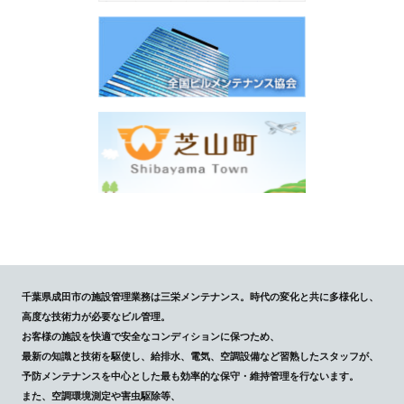
千葉県成田市の施設管理業務は三栄メンテナンス。時代の変化と共に多様化し、
高度な技術力が必要なビル管理。
お客様の施設を快適で安全なコンディションに保つため、
最新の知識と技術を駆使し、給排水、電気、空調設備など習熟したスタッフが、
予防メンテナンスを中心とした最も効率的な保守・維持管理を行ないます。
また、空調環境測定や害虫駆除等、