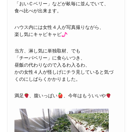
「おいＣベリー」などが畝毎に並んでいて、
食べ比べが出来ます。
ハウス内には女性４人が写真撮りながら、
楽し気にキャピキャピ
当方、淋し気に単独取材、でも
「チーバベリー」に食らいつき、
昼飯の代わりなので入るわ入るわ、
かの女性４人が怪しげにチラ見していると気づ
くのにしばらくかかりました。
満足
、腹いっぱい
、今年はもういいや