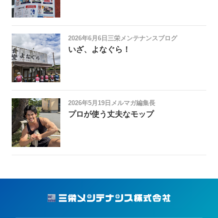
2026年6月6日
三栄メンテナンスブログ
いざ、よなぐら！
2026年5月19日
メルマガ編集長
プロが使う丈夫なモップ