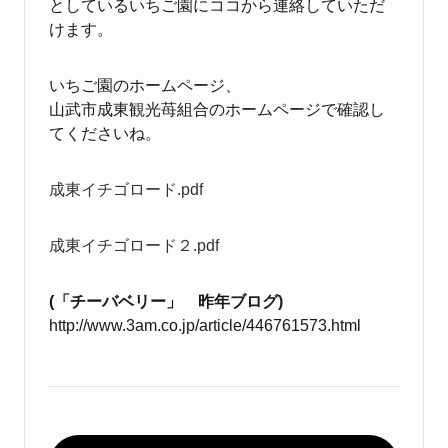
としているいちご園にココから連絡していただ
けます。
いちご園のホームページ、
山武市成東観光苺組合のホームページで確認し
てくださいね。
成東イチゴロード.pdf
成東イチゴロード２.pdf
(「チーバベリー」 昨年ブログ)
http://www.3am.co.jp/article/446761573.html