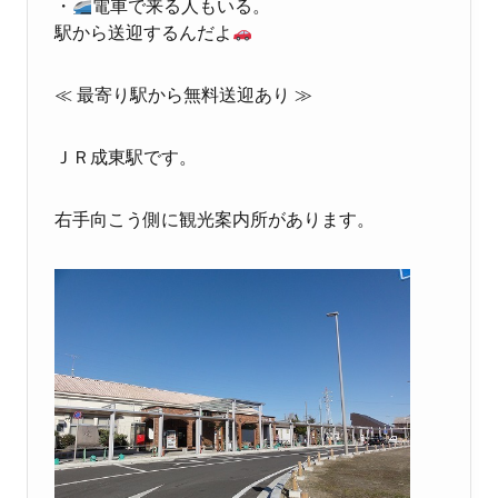
・
電車で来る人もいる。
駅から送迎するんだよ
≪ 最寄り駅から無料送迎あり ≫
ＪＲ成東駅です。
右手向こう側に観光案内所があります。