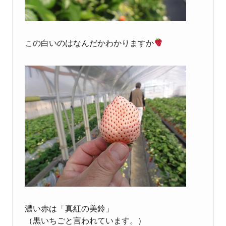
この白いのはなんだかわかりますか
濃い赤は「真紅の美鈴」
（黒いちごと言われています。）