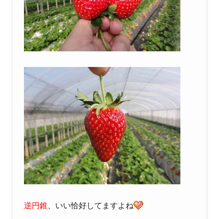
逆円錐
、いい恰好してますよね