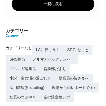
一覧に戻る
カテゴリー
Category
カテゴリーなし
LAに行こう！
SDGsなこと
SNS担当
メルマガバックナンバー
メルマガ編集長
営業部だより
小説：空の湯の過ごし方
従業員の皆さまへ
採用情報(Recruiting)
現場からのレポートです♪
社長のつぶやき
空の湯空輪レポ