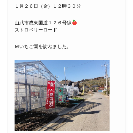
１月２６日（金）１２時３０分
山武市成東
国道１２６号線
ストロベリーロード
Ｍいちご園を訪ねました。