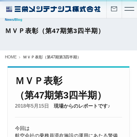
News/Blog
ＭＶＰ表彰（第47期第3四半期）
HOME
ＭＶＰ表彰（第47期第3四半期）
ＭＶＰ表彰
（第47期第3四半期）
2018年5月15日
現場からのレポートです♪
今回は
航空会社の乗務員滞在施設の運用にあたる警備