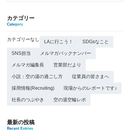
カテゴリー
Category
カテゴリーなし
LAに行こう！
SDGsなこと
SNS担当
メルマガバックナンバー
メルマガ編集長
営業部だより
小説：空の湯の過ごし方
従業員の皆さまへ
採用情報(Recruiting)
現場からのレポートです♪
社長のつぶやき
空の湯空輪レポ
最新の投稿
Recent Entries