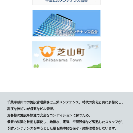
千葉県成田市の施設管理業務は三栄メンテナンス。時代の変化と共に多様化し、
高度な技術力が必要なビル管理。
お客様の施設を快適で安全なコンディションに保つため、
最新の知識と技術を駆使し、給排水、電気、空調設備など習熟したスタッフが、
予防メンテナンスを中心とした最も効率的な保守・維持管理を行ないます。