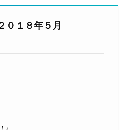
２０１８年５月
！ 』