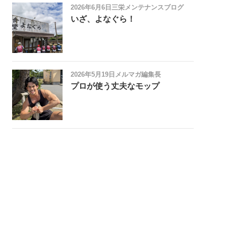
2026年6月6日
三栄メンテナンスブログ
いざ、よなぐら！
2026年5月19日
メルマガ編集長
プロが使う丈夫なモップ