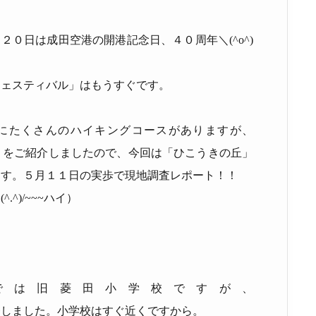
５月２０日は成田空港の開港記念日、４０周年＼
(^o^)
フェスティバル」はもうすぐです。
にたくさんのハイキングコースがありますが、
」をご紹介しましたので、今回は「ひこうきの丘」
ます。５月１１日の実歩で現地調査レポート！！
す
(^.^)/~~~
ハイ）
では旧菱田小学校ですが、
発しました。小学校はすぐ近くですから。