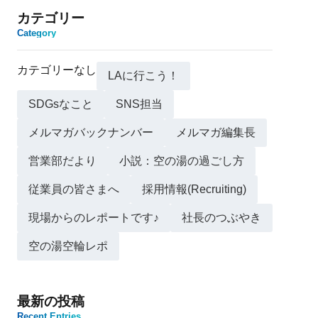
カテゴリー
Category
カテゴリーなし
LAに行こう！
SDGsなこと
SNS担当
メルマガバックナンバー
メルマガ編集長
営業部だより
小説：空の湯の過ごし方
従業員の皆さまへ
採用情報(Recruiting)
現場からのレポートです♪
社長のつぶやき
空の湯空輪レポ
最新の投稿
Recent Entries