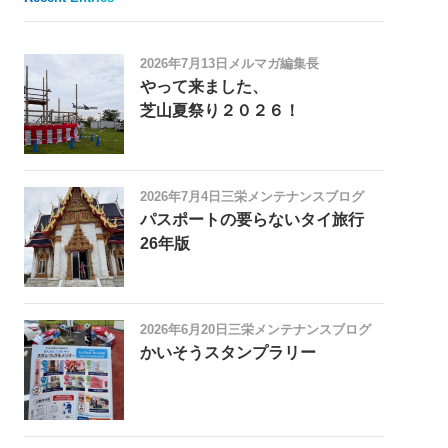
2026年7月13日
メルマガ編集長
やって来ました、
芝山夏祭り２０２６！
2026年7月4日
三栄メンテナンスブログ
パスポートの要らないタイ旅行
26年版
2026年6月20日
三栄メンテナンスブログ
かいそうスタンプラリー