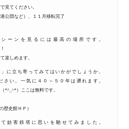
グで見てください。
空港公団など）、１１月移転完了
着シーンを見るには最高の場所です。
！！
って楽しめます。
館」に立ち寄ってみてはいかがでしょうか。
ださい。一気に４０～５０年は遡れます。
よ（
*^_^*
）ここは無料です。
の歴史館ＨＰ）
見て妨害鉄塔に思いを馳せてみました。