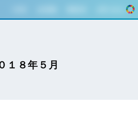
HOME
会社情報
事業内容
お問い合わせ
０１８年５月