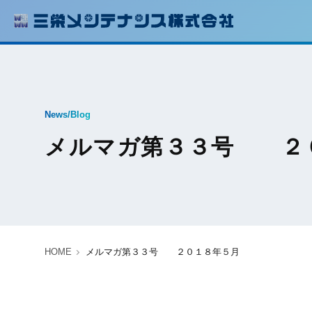
News/Blog
メルマガ第３３号 ２
HOME
メルマガ第３３号 ２０１８年５月