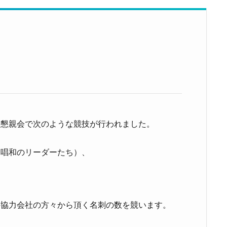
の懇親会で次のような競技が行われました。
ン唱和のリーダーたち）、
の協力会社の方々から頂く名刺の数を競います。