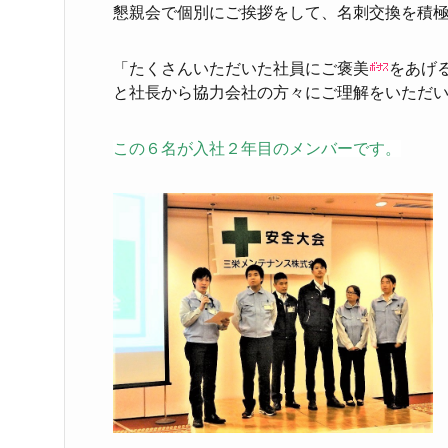
懇親会で個別にご挨拶をして、名刺交換を積極的
「たくさんいただいた社員にご褒美
をあげ
と社長から協力会社の方々にご理解をいただ
この６名が入社２年目のメンバーです。