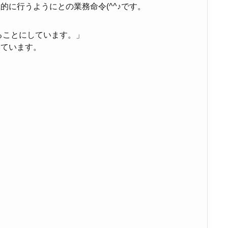
に行うようにとの業務命令(^^♪です。
ることにしています。」
いています。