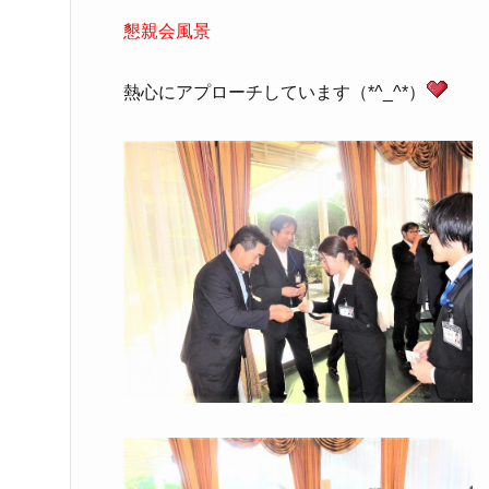
懇親会風景
熱心にアプローチしています（*^_^*）