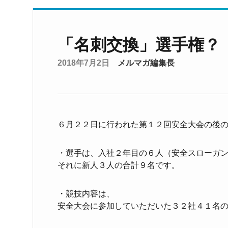
「名刺交換」選手権？
2018年7月2日
メルマガ編集長
６月２２日に行われた第１２回安全大会の後
・選手は、入社２年目の６人（安全スローガ
それに新人３人の合計９名です。
・競技内容は、
安全大会に参加していただいた３２社４１名