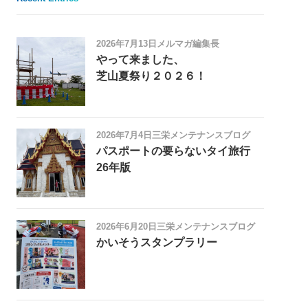
2026年7月13日
メルマガ編集長
やって来ました、
芝山夏祭り２０２６！
2026年7月4日
三栄メンテナンスブログ
パスポートの要らないタイ旅行
26年版
2026年6月20日
三栄メンテナンスブログ
かいそうスタンプラリー