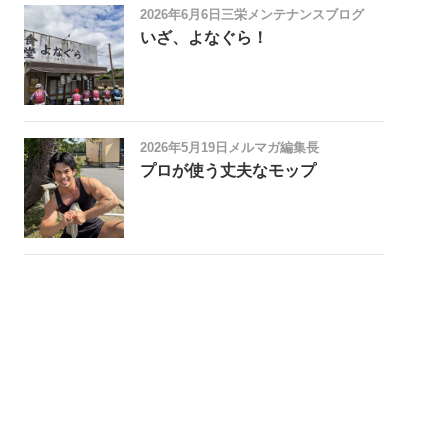
2026年6月6日
三栄メンテナンスブログ
いざ、よなぐら！
2026年5月19日
メルマガ編集長
プロが使う丈夫なモップ