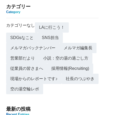
カテゴリー
Category
カテゴリーなし
LAに行こう！
SDGsなこと
SNS担当
メルマガバックナンバー
メルマガ編集長
営業部だより
小説：空の湯の過ごし方
従業員の皆さまへ
採用情報(Recruiting)
現場からのレポートです♪
社長のつぶやき
空の湯空輪レポ
最新の投稿
Recent Entries