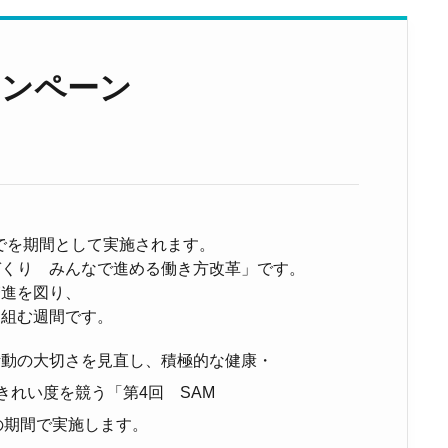
ャンペーン
までを期間として実施されます。
づくり みんなで進める働き方改革
」です。
増進を図り、
り組む週間です。
活動の大切さを見直し、積極的な健康・
のきれい度を競う「第4回 SAM
での期間で実施します。