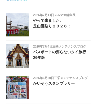
2026年7月13日
メルマガ編集長
やって来ました、
芝山夏祭り２０２６！
2026年7月4日
三栄メンテナンスブログ
パスポートの要らないタイ旅行
26年版
2026年6月20日
三栄メンテナンスブログ
かいそうスタンプラリー