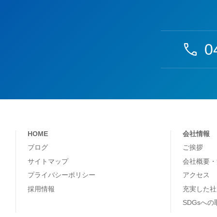
0
HOME
会社情報
ブログ
ご挨拶
サイトマップ
会社概要・
プライバシーポリシー
アクセス
採用情報
充実した社
SDGsへ