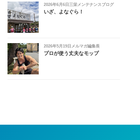
2026年6月6日
三栄メンテナンスブログ
いざ、よなぐら！
2026年5月19日
メルマガ編集長
プロが使う丈夫なモップ