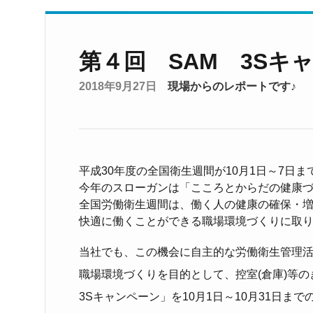
第４回 SAM 3Sキ
2018年9月27日
現場からのレポートです♪
平成30年度の全国衛生週間が10月1日～7日
今年のスローガンは「
こころとからだの健康
全国労働衛生週間は、働く人の健康の確保・
快適に働くことができる職場環境づくりに取
当社でも、この機会に自主的な労働衛生管理
職場環境づくりを目的として、控室(倉庫)等
3Sキャンペーン」を10月1日～10月31日ま