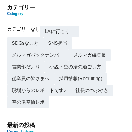
カテゴリー
Category
カテゴリーなし
LAに行こう！
SDGsなこと
SNS担当
メルマガバックナンバー
メルマガ編集長
営業部だより
小説：空の湯の過ごし方
従業員の皆さまへ
採用情報(Recruiting)
現場からのレポートです♪
社長のつぶやき
空の湯空輪レポ
最新の投稿
Recent Entries