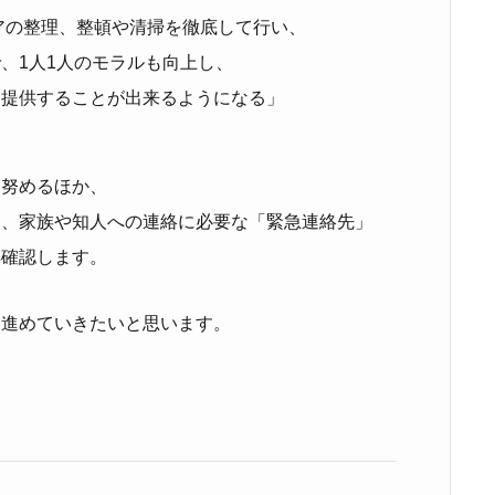
アの整理、整頓や清掃を徹底して行い、
、1人1人のモラルも向上し、
を提供することが出来るようになる」
に努めるほか、
に、家族や知人への連絡に必要な「緊急連絡先」
再確認します。
て進めていきたいと思います。