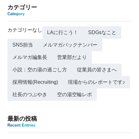
カテゴリー
Category
カテゴリーなし
LAに行こう！
SDGsなこと
SNS担当
メルマガバックナンバー
メルマガ編集長
営業部だより
小説：空の湯の過ごし方
従業員の皆さまへ
採用情報(Recruiting)
現場からのレポートです♪
社長のつぶやき
空の湯空輪レポ
最新の投稿
Recent Entries