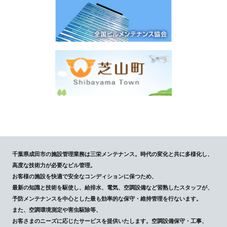
千葉県成田市の施設管理業務は三栄メンテナンス。時代の変化と共に多様化し、
高度な技術力が必要なビル管理。
お客様の施設を快適で安全なコンディションに保つため、
最新の知識と技術を駆使し、給排水、電気、空調設備など習熟したスタッフが、
予防メンテナンスを中心とした最も効率的な保守・維持管理を行ないます。
また、空調環境測定や害虫駆除等、
お客さまのニーズに応じたサービスを提供いたします。空調設備保守・工事、