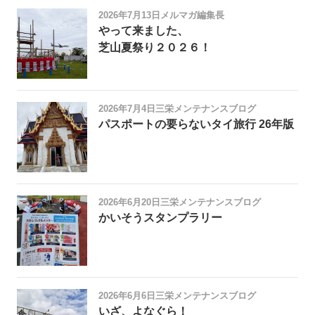
2026年7月13日
メルマガ編集長
やって来ました、
芝山夏祭り２０２６！
2026年7月4日
三栄メンテナンスブログ
パスポートの要らないタイ旅行 26年版
2026年6月20日
三栄メンテナンスブログ
かいそうスタンプラリー
2026年6月6日
三栄メンテナンスブログ
いざ、よなぐら！