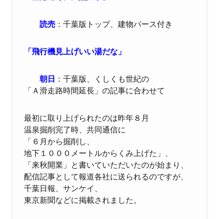
読売
：千葉版トップ、建物パース付き
「飛行機見上げいい湯だな」
朝日
：千葉版、くしくも世紀の
「Ａ滑走路時間延長」の記事に合わせて
最初に取り上げられたのは昨年８月
温泉掘削完了時、共同通信に
「６月から掘削し、
地下１０００メートルからくみ上げた」、
「来秋開業」と書いていただいたのが始まり、
配信記事として報道各社に送られるのですが、
千葉日報、サンケイ、
東京新聞などに掲載されました。