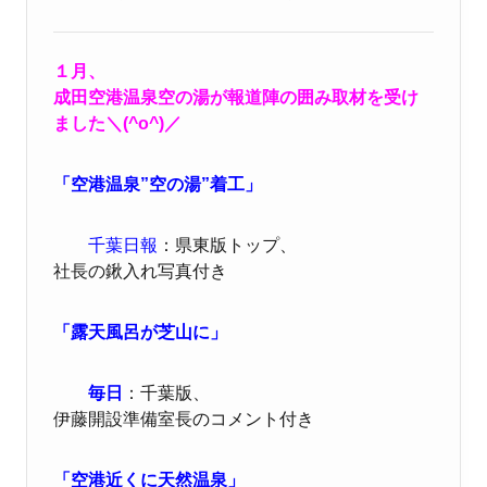
１月、
成田空港温泉空の湯が報道陣の囲み取材を受け
ました＼(^o^)／
「空港温泉”空の湯”着工」
千葉日報
：県東版トップ、
社長の鍬入れ写真付き
「露天風呂が芝山に」
毎日
：千葉版、
伊藤開設準備室長のコメント付き
「空港近くに天然温泉」