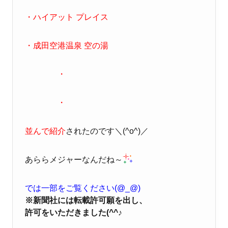
・ハイアット プレイス
・成田空港温泉 空の湯
・
・
並んで紹介
されたのです
＼(^o^)／
あららメジャーなんだね～
では一部をご覧ください(@_@)
※新聞社には転載許可願を出し、
許可をいただきました(^^♪