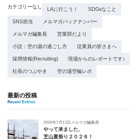
カテゴリーなし
LAに行こう！
SDGsなこと
SNS担当
メルマガバックナンバー
メルマガ編集長
営業部だより
小説：空の湯の過ごし方
従業員の皆さまへ
採用情報(Recruiting)
現場からのレポートです♪
社長のつぶやき
空の湯空輪レポ
最新の投稿
Recent Entries
2026年7月13日
メルマガ編集長
やって来ました、
芝山夏祭り２０２６！