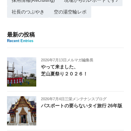
採用情報(Recruiting)
現場からのレポートです♪
社長のつぶやき
空の湯空輪レポ
最新の投稿
Recent Entries
2026年7月13日
メルマガ編集長
やって来ました、
芝山夏祭り２０２６！
2026年7月4日
三栄メンテナンスブログ
パスポートの要らないタイ旅行 26年版