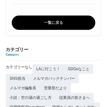
一覧に戻る
カテゴリー
Category
カテゴリーなし
LAに行こう！
SDGsなこと
SNS担当
メルマガバックナンバー
メルマガ編集長
営業部だより
小説：空の湯の過ごし方
従業員の皆さまへ