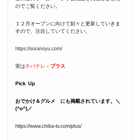
のでご覧ください。
１２月オープンに向けて刻々と更新していきま
すので、注目していてください。
https://soranoyu.com/
実は
チバテレ
＋
プラス
Pick Up
おでかけ＆グルメ にも掲載されています。＼
(^o^)／
https://www.chiba-tv.com/plus/