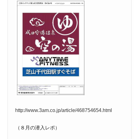
http://www.3am.co.jp/article/468754654.html
（８月の潜入レポ）