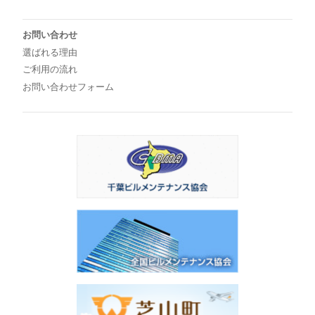
お問い合わせ
選ばれる理由
ご利用の流れ
お問い合わせフォーム