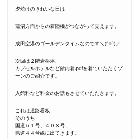
夕焼けのきれいな日は
蓮沼方面からの着陸機がつながって見えます。
成田空港のゴールデンタイムなのです＼(^o^)／
次回は２階岩盤浴、
カプセルホテルなど
館内着.pdf
を着ていただくゾ
ーンのご紹介です。
入館料など料金のお話もさせていただきます。
これは道路看板
そのうち
国道５１号、４０８号、
県道４４号線に出てきます。