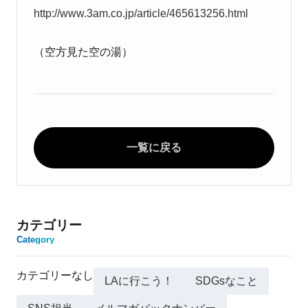
http://www.3am.co.jp/article/465613256.html
（空方見た空の湯）
一覧に戻る
カテゴリー
Category
カテゴリーなし
LAに行こう！
SDGsなこと