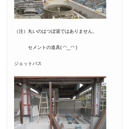
（注）丸いのはつぼ湯ではありません。
セメントの道具( ◠‿◠ )
ジェットバス