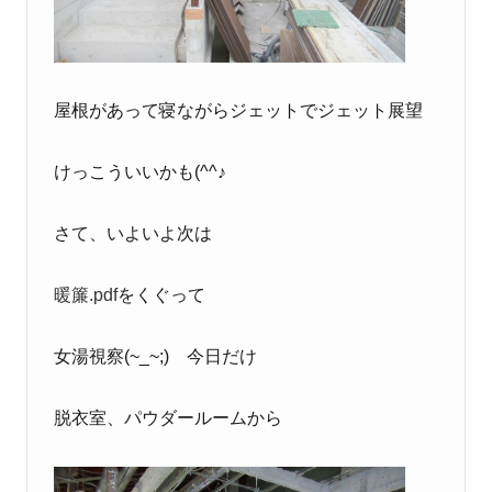
屋根があって寝ながらジェットでジェット展望
けっこういいかも(^^♪
さて、いよいよ次は
暖簾.pdf
をくぐって
女湯視察(~_~;) 今日だけ
脱衣室、パウダールームから