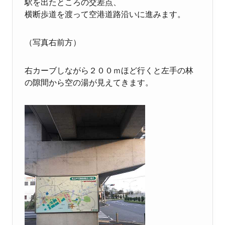
駅を出たところの交差点、
横断歩道を渡って空港道路沿いに進みます。
（写真右前方）
右カーブしながら２００ｍほど行くと左手の林
の隙間から空の湯が見えてきます。