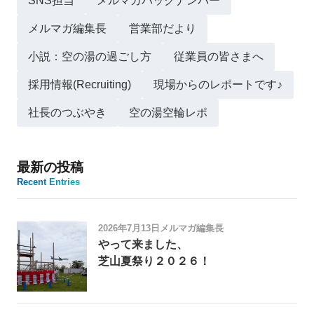
SNS担当
メルマガバックナンバー
メルマガ編集長
営業部だより
小説：空の湯の過ごし方
従業員の皆さまへ
採用情報(Recruiting)
現場からのレポートです♪
社長のつぶやき
空の湯空輪レポ
最新の投稿
Recent Entries
2026年7月13日
メルマガ編集長
やって来ました、
芝山夏祭り２０２６！