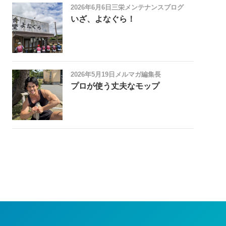
2026年6月6日
三栄メンテナンスブログ
いざ、よなぐら！
2026年5月19日
メルマガ編集長
プロが使う丈夫なモップ