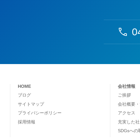
0
HOME
会社情報
ブログ
ご挨拶
サイトマップ
会社概要・
プライバシーポリシー
アクセス
採用情報
充実した社
SDGsへ