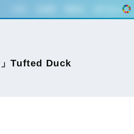
HOME
会社情報
事業内容
お問い合わせ
ufted Duck