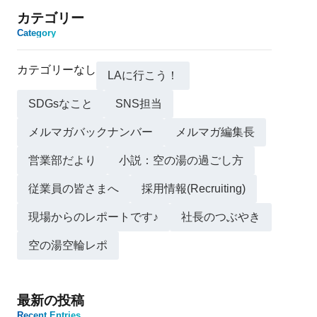
カテゴリー
Category
カテゴリーなし
LAに行こう！
SDGsなこと
SNS担当
メルマガバックナンバー
メルマガ編集長
営業部だより
小説：空の湯の過ごし方
従業員の皆さまへ
採用情報(Recruiting)
現場からのレポートです♪
社長のつぶやき
空の湯空輪レポ
最新の投稿
Recent Entries