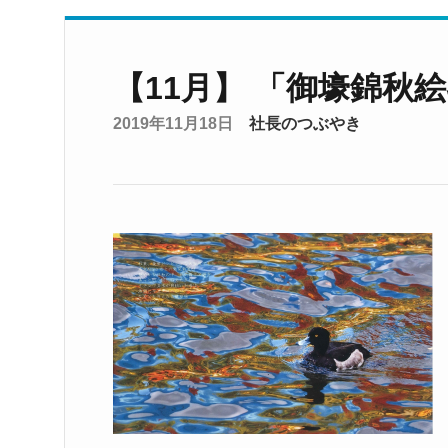
【11月】 「御壕錦秋絵巻」
2019年11月18日
社長のつぶやき