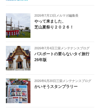
2026年7月13日
メルマガ編集長
やって来ました、
芝山夏祭り２０２６！
2026年7月4日
三栄メンテナンスブログ
パスポートの要らないタイ旅行
26年版
2026年6月20日
三栄メンテナンスブログ
かいそうスタンプラリー