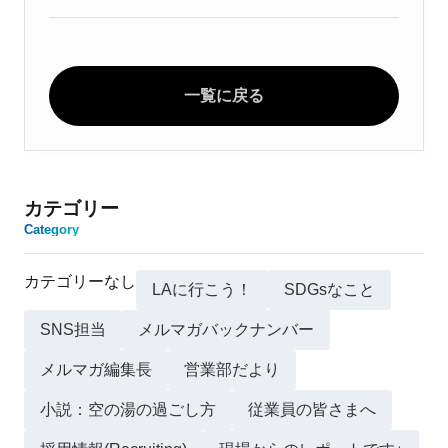
一覧に戻る
カテゴリー
Category
カテゴリーなし
LAに行こう！
SDGsなこと
SNS担当
メルマガバックナンバー
メルマガ編集長
営業部だより
小説：空の湯の過ごし方
従業員の皆さまへ