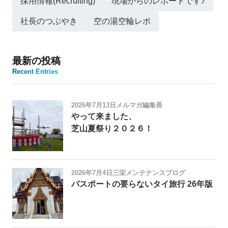
採用情報(Recruiting)
現場からのレポートです♪
社長のつぶやき
空の湯空輪レポ
最新の投稿
Recent Entries
2026年7月13日
メルマガ編集長
やって来ました、
芝山夏祭り２０２６！
2026年7月4日
三栄メンテナンスブログ
パスポートの要らないタイ旅行 26年版