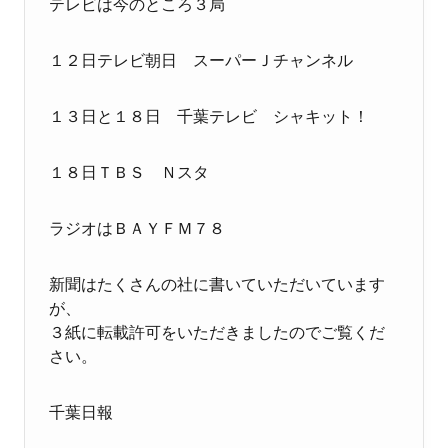
テレビは今のところ３局
１２日テレビ朝日 スーパーＪチャンネル
１３日と１８日 千葉テレビ シャキット！
１８日ＴＢＳ Ｎスタ
ラジオはＢＡＹＦＭ７８
新聞はたくさんの社に書いていただいています
が、
３紙に転載許可をいただきましたのでご覧くだ
さい。
千葉日報