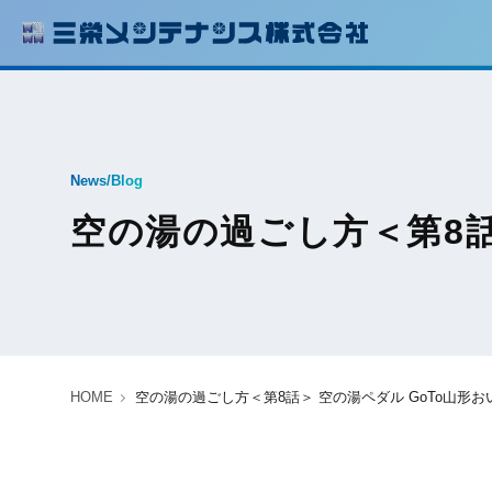
News/Blog
空の湯の過ごし方＜第8話
HOME
空の湯の過ごし方＜第8話＞ 空の湯ペダル GoTo山形おい