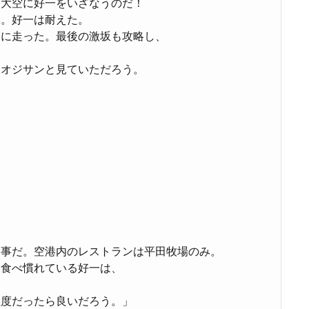
に大空に好一をいざなうのだ！
い。好一は耐えた。
実に走った。最後の激坂も攻略し、
なオジサンと見ていただろう。
食事だ。空港内のレストランは平田牧場のみ。
を食べ慣れている好一は、
程度だったら良いだろう。」