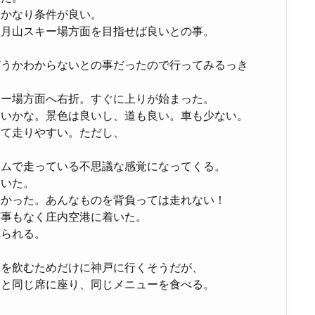
もかなり条件が良い。
、月山スキー場方面を目指せば良いとの事。
どうかわからないとの事だったので行ってみるっき
キー場方面へ右折。すぐに上りが始まった。
らいかな。景色は良いし、道も良い。車も少ない。
いて走りやすい。ただし、
。
ジムで走っている不思議な感覚になってくる。
ていた。
なかった。あんなものを背負っては走れない！
何事もなく庄内空港に着いた。
べられる。
ーを飲むためだけに神戸に行くそうだが、
回と同じ席に座り、同じメニューを食べる。