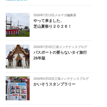
2026年7月13日
メルマガ編集長
やって来ました、
芝山夏祭り２０２６！
2026年7月4日
三栄メンテナンスブログ
パスポートの要らないタイ旅行
26年版
2026年6月20日
三栄メンテナンスブログ
かいそうスタンプラリー