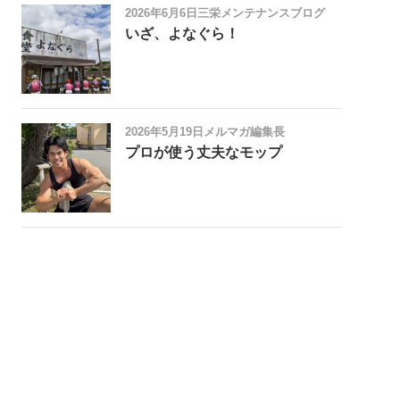
2026年6月6日
三栄メンテナンスブログ
いざ、よなぐら！
2026年5月19日
メルマガ編集長
プロが使う丈夫なモップ