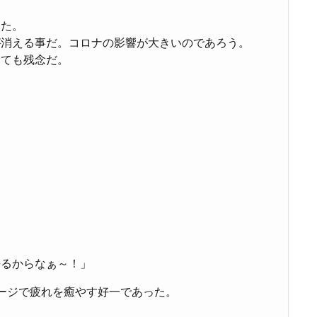
きた。
が消える事だ。コロナの影響が大きいのであろう。
とても残念だ。
来るからなぁ～！」
ージで疲れを癒やす好一であった。