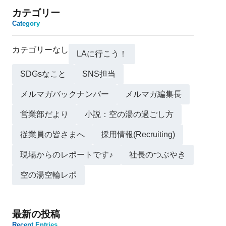
カテゴリー
Category
カテゴリーなし
LAに行こう！
SDGsなこと
SNS担当
メルマガバックナンバー
メルマガ編集長
営業部だより
小説：空の湯の過ごし方
従業員の皆さまへ
採用情報(Recruiting)
現場からのレポートです♪
社長のつぶやき
空の湯空輪レポ
最新の投稿
Recent Entries