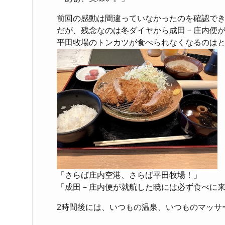
前回の感動は間違っていなかったのを確認で
だが、残念なのは冬ダイヤから成田－庄内便
平田牧場のトンカツが食べられなくなるのは
「さらば庄内空港、さらば平田牧場！」
「成田－庄内便が就航した暁には必ず食べに
2時間後には、いつもの温泉、いつものマッサ