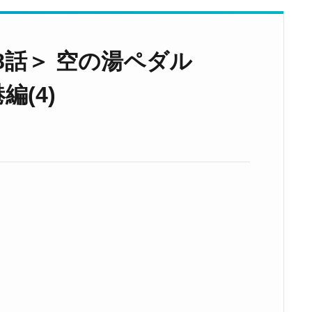
8話＞ 空の湯ペダル
編(4)