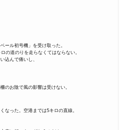
箱ベール初号機」を受け取った。
キロの道のりを走らなくてはならない。
食い込んで痛いし、
止柵のお陰で風の影響は受けない。
くなった。空港までは5キロの直線。