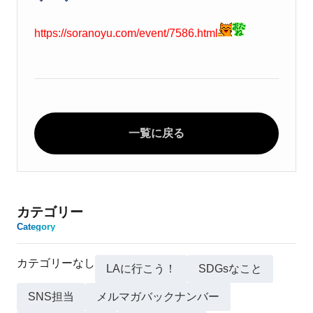
https://soranoyu.com/event/7586.html
一覧に戻る
カテゴリー
Category
カテゴリーなし
LAに行こう！
SDGsなこと
SNS担当
メルマガバックナンバー