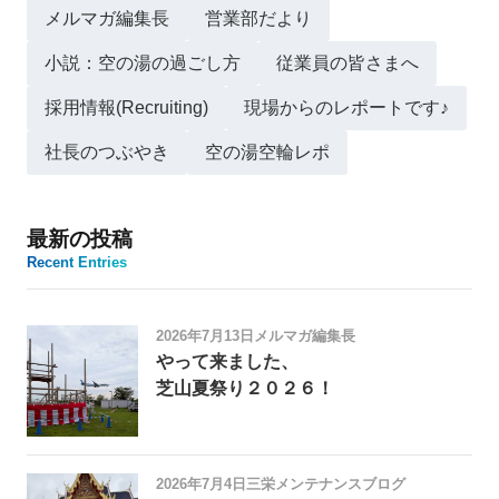
メルマガ編集長
営業部だより
小説：空の湯の過ごし方
従業員の皆さまへ
採用情報(Recruiting)
現場からのレポートです♪
社長のつぶやき
空の湯空輪レポ
最新の投稿
Recent Entries
2026年7月13日
メルマガ編集長
やって来ました、
芝山夏祭り２０２６！
2026年7月4日
三栄メンテナンスブログ