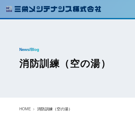
News/Blog
消防訓練（空の湯）
HOME
消防訓練（空の湯）