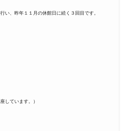
を行い、昨年１１月の休館日に続く３回目です。
鎮座しています。）