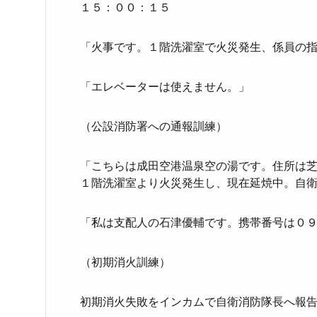
１５：００：１５
「火事です。１階洗濯室で火災発生、係員の
「エレベーターは使えません。」
（公設消防署への通報訓練）
「こちらは成田空港温泉空の湯です。住所は
１階洗濯室より火災発生し、現在延焼中。自
「私は支配人の石津優輔です。携帯番号は０
（初期消火訓練）
初期消火失敗をインカムで自衛消防隊長へ報