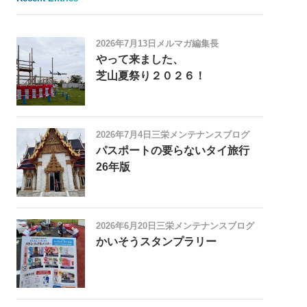
2026年7月13日
メルマガ編集長
やって来ました、
芝山夏祭り２０２６！
2026年7月4日
三栄メンテナンスブログ
パスポートの要らないタイ旅行
26年版
2026年6月20日
三栄メンテナンスブログ
かいそうスタンプラリー