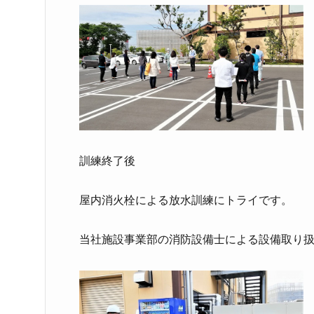
訓練終了後
屋内消火栓による放水訓練にトライです。
当社施設事業部の消防設備士による設備取り