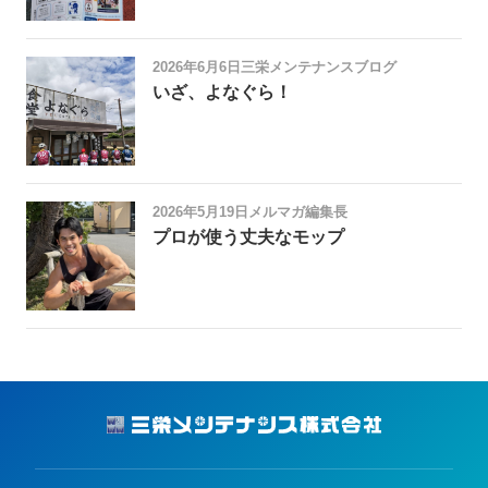
2026年6月6日
三栄メンテナンスブログ
いざ、よなぐら！
2026年5月19日
メルマガ編集長
プロが使う丈夫なモップ