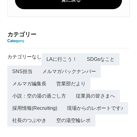
カテゴリー
Category
カテゴリーなし
LAに行こう！
SDGsなこと
SNS担当
メルマガバックナンバー
メルマガ編集長
営業部だより
小説：空の湯の過ごし方
従業員の皆さまへ
採用情報(Recruiting)
現場からのレポートです♪
社長のつぶやき
空の湯空輪レポ