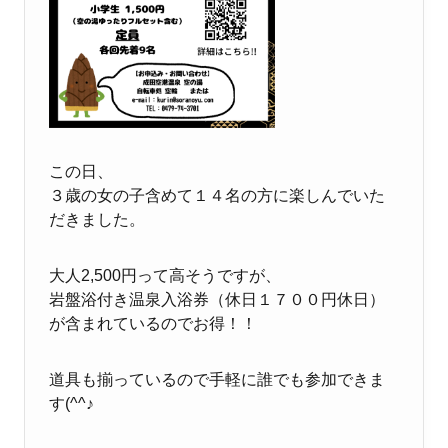
この日、
３歳の女の子含めて１４名の方に楽しんでいた
だきました。
大人2,500円って高そうですが、
岩盤浴付き温泉入浴券（休日１７００円休日）
が含まれているのでお得！！
道具も揃っているので手軽に誰でも参加できま
す(^^♪