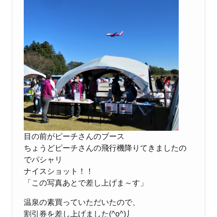
目の前がピーチさんのブース
ちょうどピーチさんの飛行機降りてきましたの
でパシャリ
ナイスショット！！
「この写真あとで差し上げま～す」
温泉の素買っていただいたので、
割引券を差し上げました(^o^)丿