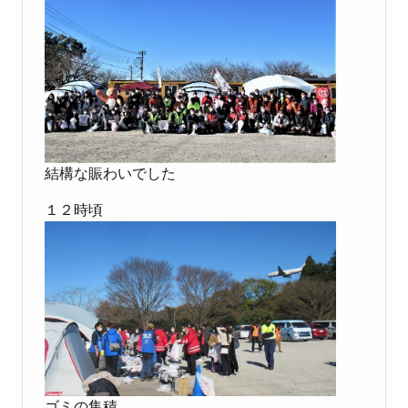
結構な賑わいでした
１２時頃
ゴミの集積