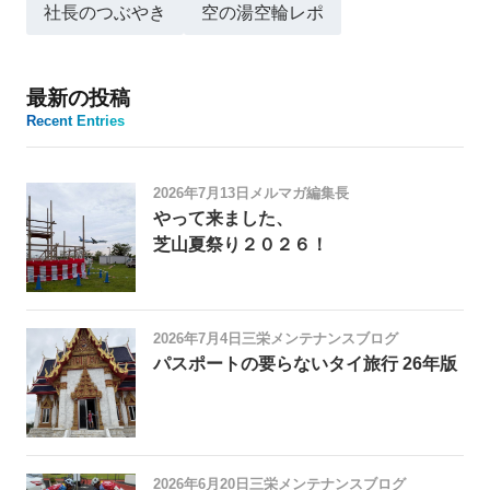
社長のつぶやき
空の湯空輪レポ
最新の投稿
Recent Entries
2026年7月13日
メルマガ編集長
やって来ました、
芝山夏祭り２０２６！
2026年7月4日
三栄メンテナンスブログ
パスポートの要らないタイ旅行 26年版
2026年6月20日
三栄メンテナンスブログ