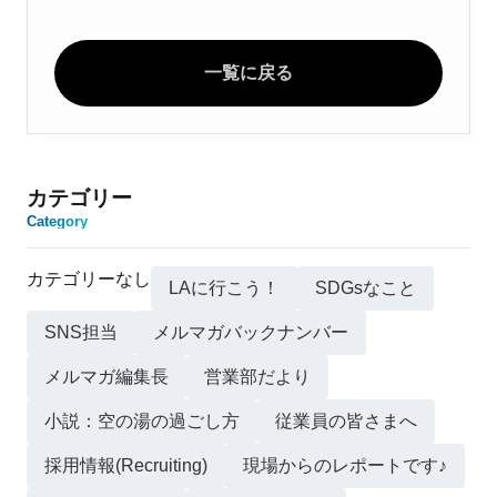
一覧に戻る
カテゴリー
Category
カテゴリーなし
LAに行こう！
SDGsなこと
SNS担当
メルマガバックナンバー
メルマガ編集長
営業部だより
小説：空の湯の過ごし方
従業員の皆さまへ
採用情報(Recruiting)
現場からのレポートです♪