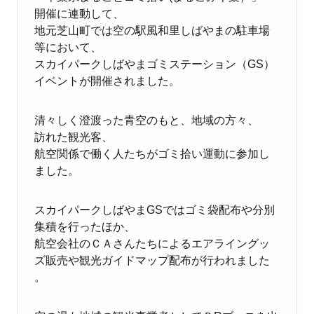
開催に連動して、
地元芝山町では空の駅風和里しばやまの駐車場
等において、
スカイパークしばやまゴミステーション（GS）
イベントが開催されました。
清々しく澄渡った青空のもと、地域の方々、
訪れた観光客、
航空関係で働く人たちがゴミ拾い運動に参加し
ました。
スカイパークしばやまGSではゴミ袋配布や分別
集積を行ったほか、
航空会社のＣＡさんたちによるエアライングッ
ズ販売や観光ガイドマップ配布が行われました
。