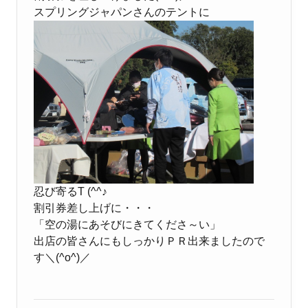
スプリングジャパンさんのテントに
忍び寄るT (^^♪
割引券差し上げに・・・
「空の湯にあそびにきてくださ～い」
出店の皆さんにもしっかりＰＲ出来ましたので
す＼(^o^)／