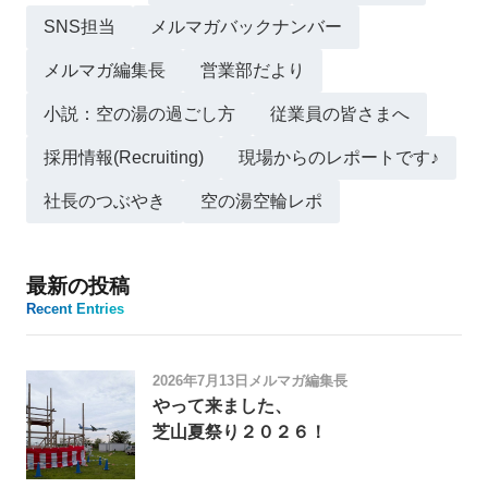
SNS担当
メルマガバックナンバー
メルマガ編集長
営業部だより
小説：空の湯の過ごし方
従業員の皆さまへ
採用情報(Recruiting)
現場からのレポートです♪
社長のつぶやき
空の湯空輪レポ
最新の投稿
Recent Entries
2026年7月13日
メルマガ編集長
やって来ました、
芝山夏祭り２０２６！