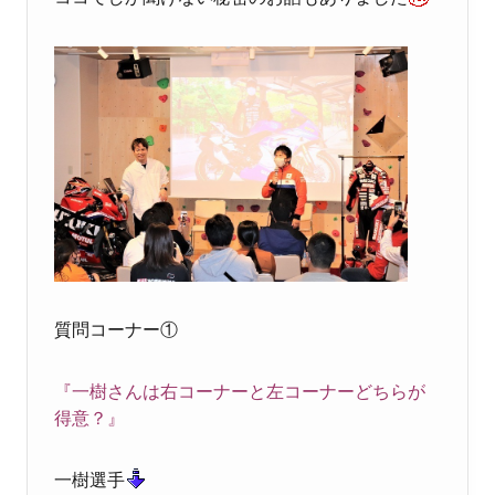
質問コーナー①
『一樹さんは右コーナーと左コーナーどちらが
得意？』
一樹選手