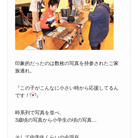
印象的だったのは数枚の写真を持参されたご家
族連れ。
『この子がこんなに小さい時から応援してるん
です！
』
時系列で写真を並べ、
3歳頃の写真から小学生の頃の写真…
そして中学生くらいの今現在。