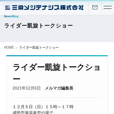
News/Blog
ライダー凱旋トークショー
HOME
ライダー凱旋トークショー
ライダー凱旋トークショ
ー
2021年12月6日
メルマガ編集長
１２月５日（日）１５時～１７時
成田空港温泉空の湯で