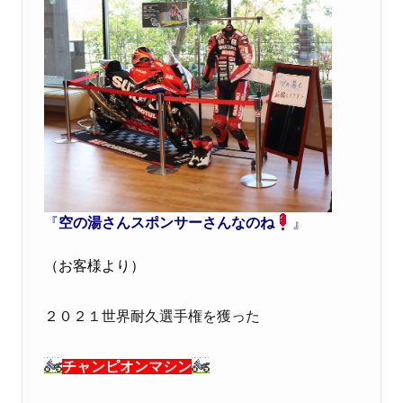
『
空の湯さんスポンサーさんなのね
』
（お客様より）
２０２１世界耐久選手権を獲った
チャンピオンマシン