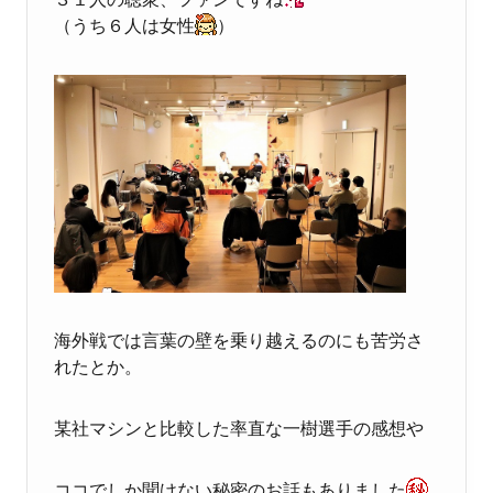
（うち６人は女性
）
海外戦では言葉の壁を乗り越えるのにも苦労さ
れたとか。
某社マシンと比較した率直な一樹選手の感想や
ココでしか聞けない秘密のお話もありました