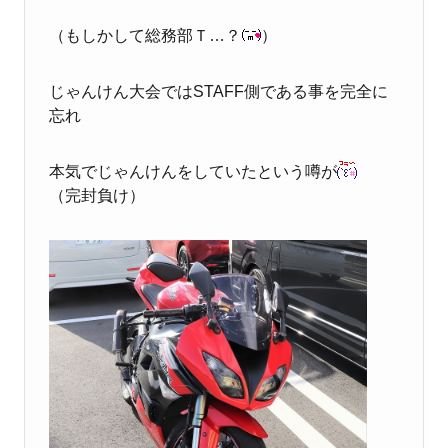
（もしかして総務部Ｔ…？
）
じゃんけん大会ではSTAFF側である事を完全に
忘れ
本気でじゃんけんをしていたという噂が
（完封負け）