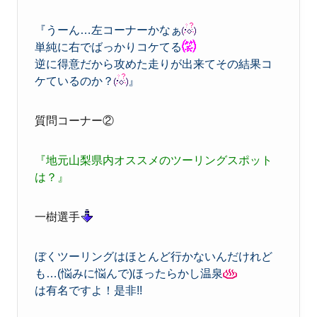
『うーん…左コーナーかなぁ
単純に右でばっかりコケてる
逆に得意だから攻めた走りが出来てその結果コ
ケているのか？
』
質問コーナー②
『地元山梨県内オススメのツーリングスポット
は？』
一樹選手
ぼくツーリングはほとんど行かないんだけれど
も…
(悩みに悩んで)ほったらかし温泉
は有名ですよ！是非!!