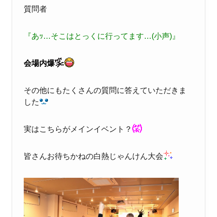
質問者
『あｯ…そこはとっくに行ってます…(小声)』
会場内爆
その他にもたくさんの質問に答えていただきま
した
実はこちらがメインイベント？
皆さんお待ちかねの白熱じゃんけん大会