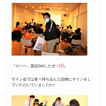
『エヘヘ…賞品Getしたぜ！
』
サイン会では各々持ち込んだ品物にサインをし
ていただいていました