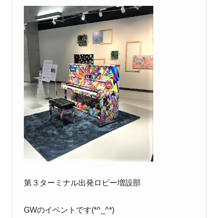
第３ターミナル出発ロビー増設部
GWのイベントです(*^_^*)