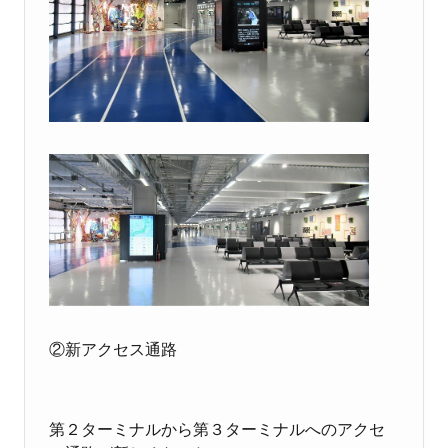
②新アクセス通路
第２ターミナルから第３ターミナルへのアクセ