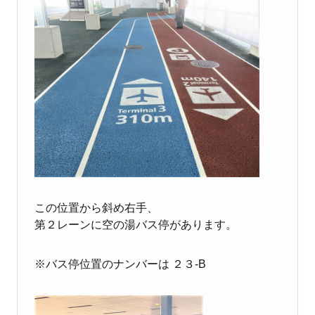
この位置から斜め右手、
第２レーンに空の湯バス停があります。
※バス停位置のナンバーは ２３-B