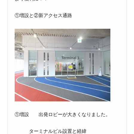
①増設と②新アクセス通路
①増設 出発ロビーが大きくなりました。
ターミナルビル設置と経緯