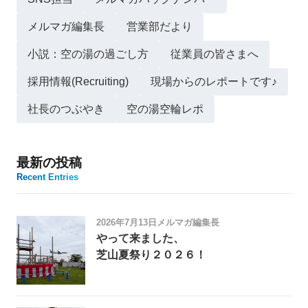
メルマガ編集長
営業部だより
小説：空の湯の過ごし方
従業員の皆さまへ
採用情報(Recruiting)
現場からのレポートです♪
社長のつぶやき
空の湯空輪レポ
最新の投稿
Recent Entries
2026年7月13日
メルマガ編集長
やって来ました、
芝山夏祭り２０２６！