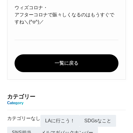
ウィズコロナ・
アフターコロナで賑々しくなるのはもうすぐで
すね＼(^o^)／
一覧に戻る
カテゴリー
Category
カテゴリーなし
LAに行こう！
SDGsなこと
SNS担当
メルマガバックナンバー