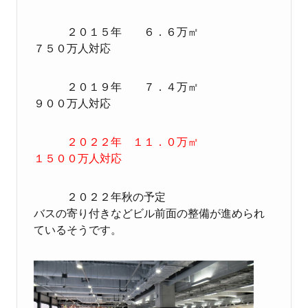
２０１５年 ６．６万㎡
７５０万人対応
２０１９年 ７．４万㎡
９００万人対応
２０２２年 １１．０万㎡
１５００万人対応
２０２２年秋の予定
バスの寄り付きなどビル前面の整備が進められ
ているそうです。