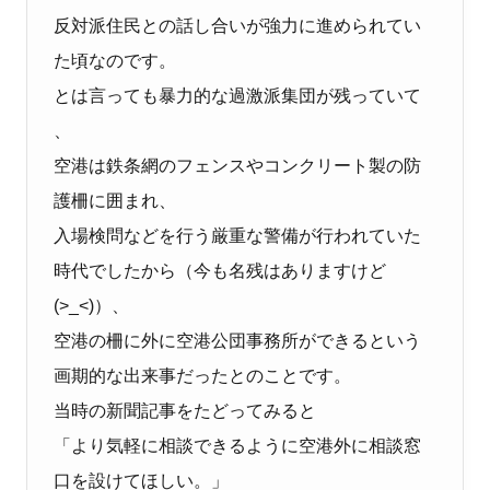
反対派住民との話し合いが強力に進められてい
た頃なのです。
とは言っても暴力的な過激派集団が残っていて
、
空港は鉄条網のフェンスやコンクリート製の防
護柵に囲まれ、
入場検問などを行う厳重な警備が行われていた
時代でしたから（今も名残はありますけど
(>_<)
）、
空港の柵に外に空港公団事務所ができるという
画期的な出来事だったとのことです。
当時の新聞記事をたどってみると
「より気軽に相談できるように空港外に相談窓
口を設けてほしい。」