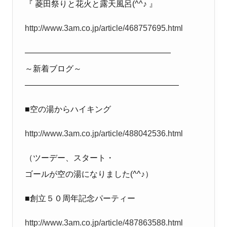
『 菱田祭りと花火と露天風呂
(^^
♪ 』
http://www.3am.co.jp/article/468757695.html
――――――――――――――――――
～新着ブログ～
―――――――――――――――――――
■空の湯からハイキング
http://www.3am.co.jp/article/488042536.html
（ツーデー、スタート・
ゴールが空の湯になりました
(^^
♪）
■創立５０周年記念パーティー
http://www.3am.co.jp/article/487863588.html