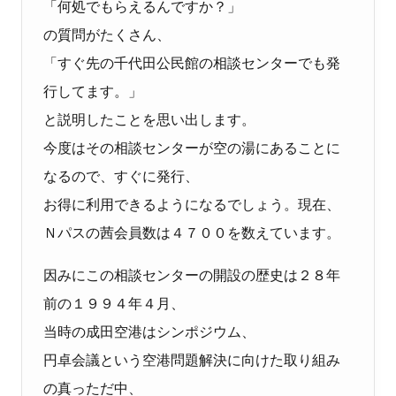
「何処でもらえるんですか？」
の質問がたくさん、
「すぐ先の千代田公民館の相談センターでも発
行してます。」
と説明したことを思い出します。
今度はその相談センターが空の湯にあることに
なるので、すぐに発行、
お得に利用できるようになるでしょう。現在、
Ｎパスの茜会員数は４７００を数えています。
因みにこの相談センターの開設の歴史は２８年
前の１９９４年４月、
当時の成田空港はシンポジウム、
円卓会議という空港問題解決に向けた取り組み
の真っただ中、