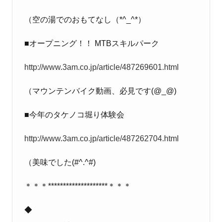
（空の湯でのおもてなし（
*^_^*
）
■オープニング！！
MTB
スキルパーク
http://www.3am.co.jp/article/487269601.html
（マウンテンバイク動画、必見です
(@_@)
■今年のタケノコ堀り体験会
http://www.3am.co.jp/article/487262704.html
（美味でした
(#^.^#)
＊＊＊
********************
＊＊＊
◆