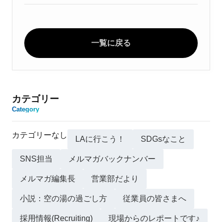
一覧に戻る
カテゴリー
Category
カテゴリーなし
LAに行こう！
SDGsなこと
SNS担当
メルマガバックナンバー
メルマガ編集長
営業部だより
小説：空の湯の過ごし方
従業員の皆さまへ
採用情報(Recruiting)
現場からのレポートです♪