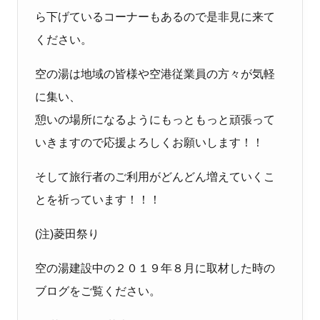
ら下げているコーナーもあるので是非見に来て
ください。
空の湯は地域の皆様や空港従業員の方々が気軽
に集い、
憩いの場所になるようにもっともっと頑張って
いきますので応援よろしくお願いします！！
そして旅行者のご利用がどんどん増えていくこ
とを祈っています！！！
(
注
)
菱田祭り
空の湯建設中の２０１９年８月に取材した時の
ブログをご覧ください。