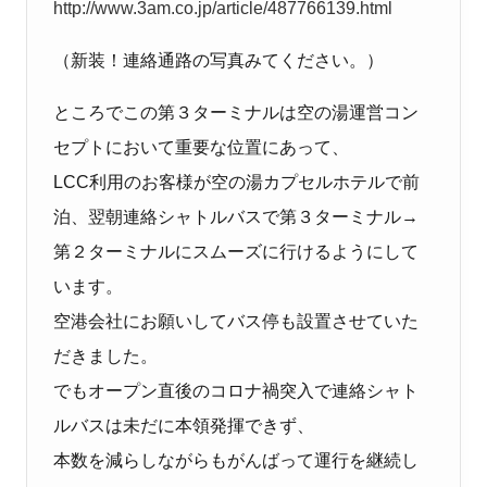
http://www.3am.co.jp/article/487766139.html
（新装！連絡通路の写真みてください。）
ところでこの第３ターミナルは空の湯運営コン
セプトにおいて重要な位置にあって、
LCC
利用のお客様が空の湯カプセルホテルで前
泊、翌朝連絡シャトルバスで第３ターミナル→
第２ターミナルにスムーズに行けるようにして
います。
空港会社にお願いしてバス停も設置させていた
だきました。
でもオープン直後のコロナ禍突入で連絡シャト
ルバスは未だに本領発揮できず、
本数を減らしながらもがんばって運行を継続し