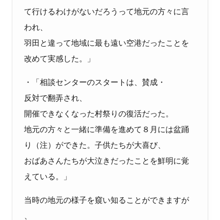
て行けるわけがないだろうって地元の方々に言
われ、
羽田と違って地域に最も遠い空港だったことを
改めて実感した。」
・「相談センターのスタートは、賛成・
反対で翻弄され、
開催できなくなった村祭りの復活だった。
地元の方々と一緒に準備を進めて８月には盆踊
り（注）ができた。子供たちが大喜び、
おばあさんたちが大泣きだったことを鮮明に覚
えている。」
当時の地元の様子を窺い知ることができますが
、