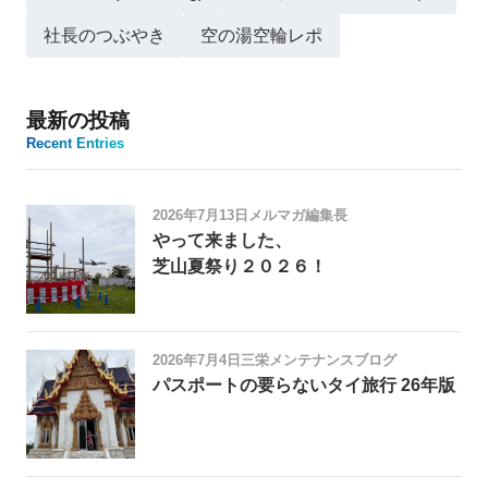
社長のつぶやき
空の湯空輪レポ
最新の投稿
Recent Entries
2026年7月13日
メルマガ編集長
やって来ました、
芝山夏祭り２０２６！
2026年7月4日
三栄メンテナンスブログ
パスポートの要らないタイ旅行 26年版