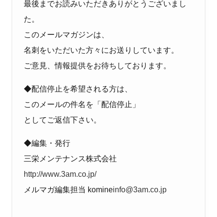
最後までお読みいただきありがとうございまし
た。
このメールマガジンは、
名刺をいただいた方々にお送りしています。
ご意見、情報提供をお待ちしております。
◆
配信停止を希望される方は、
このメールの件名を「配信停止」
としてご返信下さい。
◆
編集・発行
三栄メンテナンス株式会社
http://www.3am.co.jp/
メルマガ編集担当
k
omine
info@3am.co.jp