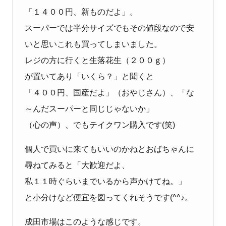
「１４００円、新ものだよ」。
スーパーでは半分サイズでもその値段なので安
いと思いこれも買ってしまいました。
レジの方に行くと生落花生（２００ｇ）
が置いてあり「いくら？」と聞くと
「４００円、国産だよ」（おやじさん）、「な
～んだスーパーと同じじゃないか」
（心の声）、でもテイクワン購入です
(
笑
)
個人で買いに来てもいいのかねとおばちゃんに
尋ねてみると「大歓迎だよ、
私１１時ぐらいまでいるから声かけてね。」
と小分けなど便宜を図ってくれそうです
(^^
♪。
成田市場はこのような感じです。