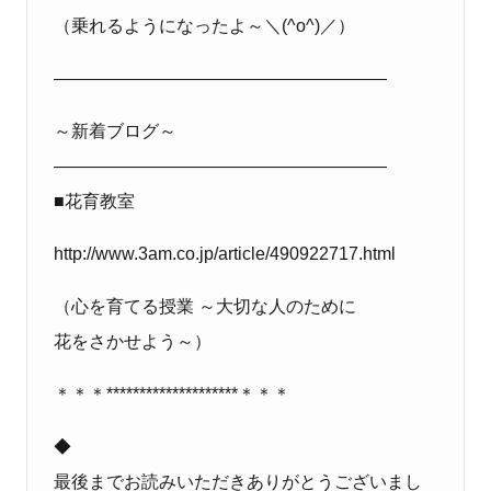
（乗れるようになったよ～＼
(^o^)
／）
―――――――――――――――――――
～新着ブログ～
―――――――――――――――――――
■花育教室
http://www.3am.co.jp/article/490922717.html
（心を育てる授業 ～大切な人のために
花をさかせよう～）
＊＊＊
********************
＊＊＊
◆
最後までお読みいただきありがとうございまし