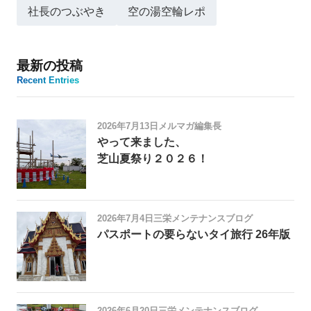
社長のつぶやき
空の湯空輪レポ
最新の投稿
Recent Entries
2026年7月13日
メルマガ編集長
やって来ました、
芝山夏祭り２０２６！
2026年7月4日
三栄メンテナンスブログ
パスポートの要らないタイ旅行 26年版
2026年6月20日
三栄メンテナンスブログ