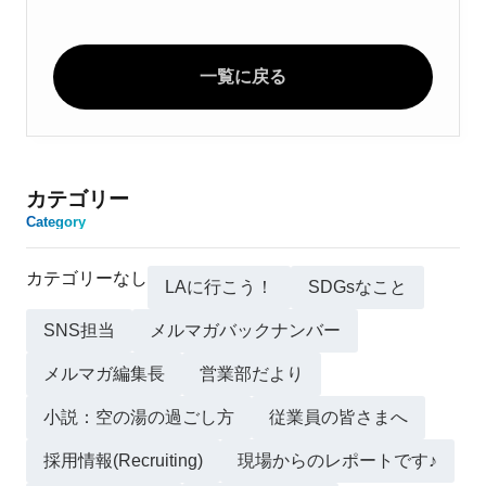
一覧に戻る
カテゴリー
Category
カテゴリーなし
LAに行こう！
SDGsなこと
SNS担当
メルマガバックナンバー
メルマガ編集長
営業部だより
小説：空の湯の過ごし方
従業員の皆さまへ
採用情報(Recruiting)
現場からのレポートです♪