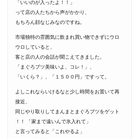
「いいのが入ったよ！！」
って店の人たちから声がかかり、
もちろん顔なじみなのですね。
市場独特の雰囲気に飲まれ買い物できずにウロ
ウロしていると、
客と店の人の会話が聞こえてきました。
「まぐろブツ美味いよ、コレ！」、
「いくら？」、「１５００円」ですって。
よしこれならいけるなと少し時間をお置いて再
接近、
同じやり取りしてまんまとまぐろブツをゲット
！！ 「家まで遠いんで氷入れて」
と言ってみると「これやるよ」