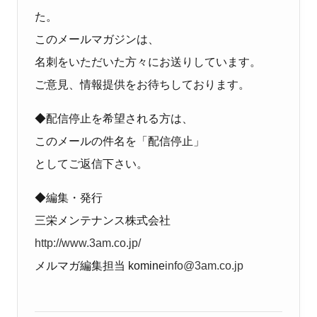
た。
このメールマガジンは、
名刺をいただいた方々にお送りしています。
ご意見、情報提供をお待ちしております。
◆
配信停止を希望される方は、
このメールの件名を「配信停止」
としてご返信下さい。
◆
編集・発行
三栄メンテナンス株式会社
http://www.3am.co.jp/
メルマガ編集担当
komine
info@3am.co.jp