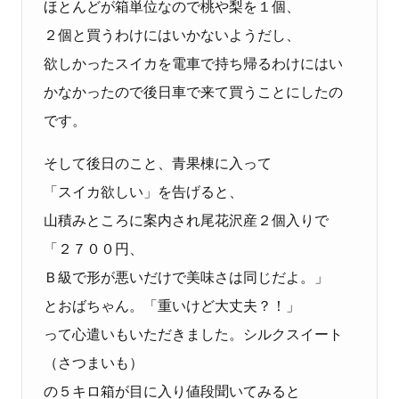
ほとんどが箱単位なので桃や梨を１個、
２個と買うわけにはいかないようだし、
欲しかったスイカを電車で持ち帰るわけにはい
かなかったので後日車で来て買うことにしたの
です。
そして後日のこと、青果棟に入って
「スイカ欲しい」を告げると、
山積みところに案内され尾花沢産２個入りで
「２７００円、
Ｂ級で形が悪いだけで美味さは同じだよ。」
とおばちゃん。「重いけど大丈夫？！」
って心遣いもいただきました。シルクスイート
（さつまいも）
の５キロ箱が目に入り値段聞いてみると