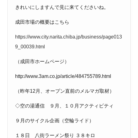
きれいにしますんで見に来てくださいね。
成田市場の概要はこちら
https://www.city.narita.chiba.jp/business/page013
9_00039.html
（成田市ホームページ）
http://www.3am.co.jp/article/484755789.html
（昨年
12
月、オープン直前のメルマガ取材）
◇空の湯通信 ９月、１０月アクティビティ
９月のサイクル企画（空輪ライド）
１８日 八街ラーメン祭り ３８キロ