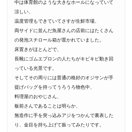
中は体育館のような大きなホールになっていて
涼しい、
温度管理もできていてさすが生鮮市場、
両サイドに並んだ魚屋さんの店前にはたくさん
の発泡スチロール箱が置かれていました。
床置きがほとんどで、
長靴にゴムエプロンの人たちがキビキビ動き回
っている光景です。
そしてその周りには普通の格好のオジサンが手
提げバッグを持ってうろうろ物色中、
料理屋のおやじさん、
板前さんであることは明らか、
無造作に手を突っ込みアジをつかんで裏表した
り、金目を持ち上げて振ってみたりです。