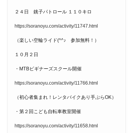
２４日 銚子パトロール １１０キロ
https://soranoyu.com/activity/11747.html
（楽しい空輪ライド
(^^
♪ 参加無料！）
１０月２日
・
MTB
ビギナーズスクール開催
https://soranoyu.com/activity/11766.html
（初心者集まれ！レンタバイクあり手ぶら
OK
）
・第２回こども自転車教室開催
https://soranoyu.com/activity/11658.html