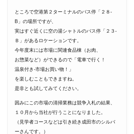
ところで空港第２ターミナルのバス停「２８‐
B
」の場所ですが、
実はすぐ近くに空の湯シャトルのバス停「２３‐
Ｂ」があるロケーションです。
今年度末には市場に関連食品棟（お肉、
お惣菜など）ができるので「電車で行く！
温泉付き‐市場お買い物！」
を楽しむこともできますね。
是非とも試してみてください。
因みにこの市場の清掃業務は競争入札の結果、
１０月から当社が行うことになりました。
（見学者コースなどは引き続き成田市のシルバ
ーさんです。）