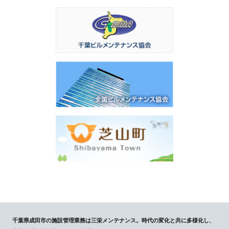
千葉県成田市の施設管理業務は三栄メンテナンス。時代の変化と共に多様化し、