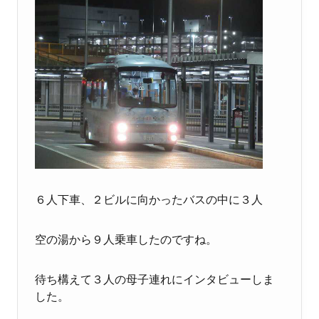
６人下車、２ビルに向かったバスの中に３人
空の湯から９人乗車したのですね。
待ち構えて３人の母子連れにインタビューしま
した。