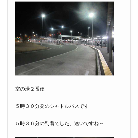
空の湯２番便
５時３０分発のシャトルバスです
５時３６分の到着でした、速いですね～