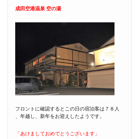
成田空港温泉 空の湯
フロントに確認するとこの日の宿泊客は７８人
、年越し、新年をお迎えしたようです。
「あけましておめでとうございます」