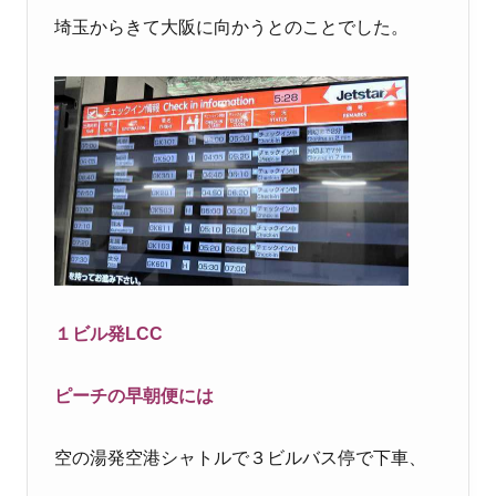
埼玉からきて大阪に向かうとのことでした。
１ビル発LCC
ピーチの早朝便には
空の湯発空港シャトルで３ビルバス停で下車、