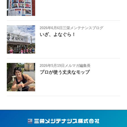
2026年6月6日
三栄メンテナンスブログ
いざ、よなぐら！
2026年5月19日
メルマガ編集長
プロが使う丈夫なモップ