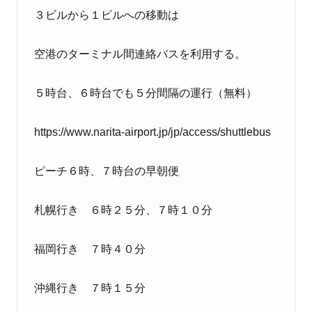
３ビルから１ビルへの移動は
空港のターミナル間連絡バスを利用する。
５時台、６時台でも５分間隔の運行（無料）
https://www.narita-airport.jp/jp/access/shuttlebus
ピーチ６時、７時台の早朝便
札幌行き ６時２５分、７時１０分
福岡行き ７時４０分
沖縄行き ７時１５分