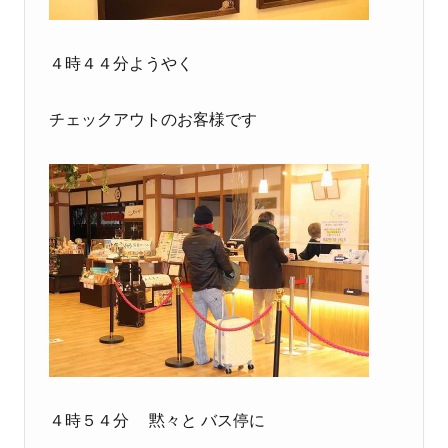
４時４４分ようやく
チェックアウトのお客様です
４時５４分 黙々と バス停に