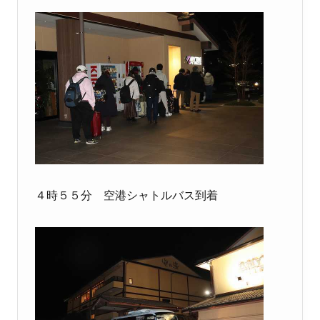
４時５５分 空港シャトルバス到着