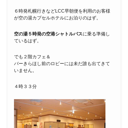
６時発札幌行きなどLCC早朝便を利用のお客様
が空の湯カプセルホテルにお泊りのはず。
空の湯５時発の空港シャトルバス
に乗る準備し
ているはず。
でも２階カフェ＆
バーきらほし前のロビーには未だ誰も出てきて
いません。
４時３３分