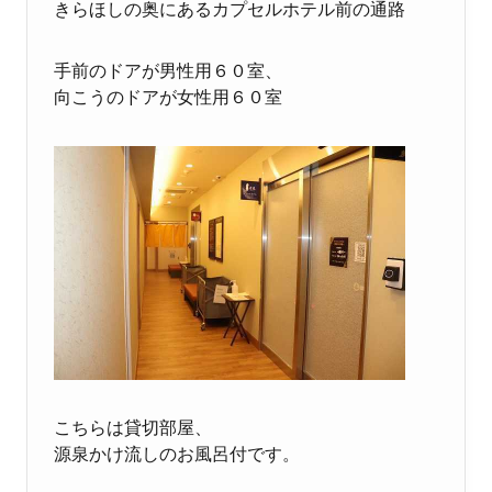
きらほしの奥にあるカプセルホテル前の通路
手前のドアが男性用６０室、
向こうのドアが女性用６０室
こちらは貸切部屋、
源泉かけ流しのお風呂付です。