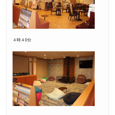
４時４0分