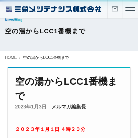
News/Blog
空の湯からLCC1番機まで
HOME
空の湯からLCC1番機まで
空の湯からLCC1番機ま
で
2023年1月3日
メルマガ編集長
２０２３年１月１日 ４時２０分