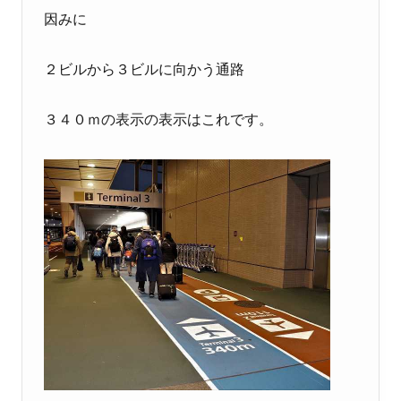
因みに
２ビルから３ビルに向かう通路
３４０ｍの表示の表示はこれです。