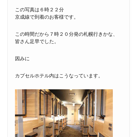
この写真は６時２２分
京成線で到着のお客様です。
この時間だから７時２０分発の札幌行きかな、
皆さん足早でした。
因みに
カプセルホテル内はこうなっています。