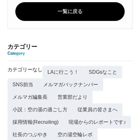
一覧に戻る
カテゴリー
Category
カテゴリーなし
LAに行こう！
SDGsなこと
SNS担当
メルマガバックナンバー
メルマガ編集長
営業部だより
小説：空の湯の過ごし方
従業員の皆さまへ
採用情報(Recruiting)
現場からのレポートです♪
社長のつぶやき
空の湯空輪レポ