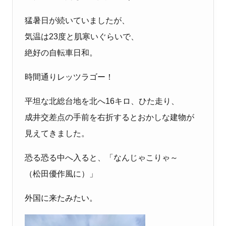
猛暑日が続いていましたが、
気温は23度と肌寒いぐらいで、
絶好の自転車日和。
時間通りレッツラゴー！
平坦な北総台地を北へ16キロ、ひた走り、
成井交差点の手前を右折するとおかしな建物が
見えてきました。
恐る恐る中へ入ると、「なんじゃこりゃ～
（松田優作風に）」
外国に来たみたい。