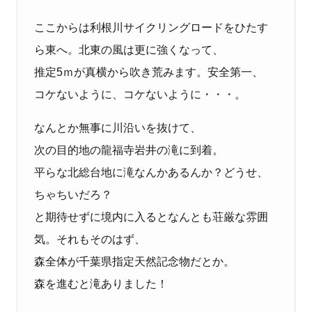
ここからは利根川サイクリングロードをひたす
ら東へ。北東の風は更に強くなって、
推定5ｍが真横から吹き荒みます。安全第一、
コケないように、コケないように・・・。
なんとか無事に川沿いを抜けて、
次の目的地の龍福寺岩井の滝に到着。
平らな北総台地に滝なんかあるんか？どうせ、
ちゃちいだろ？
と期待せずに境内に入るとなんとも荘厳な雰囲
気。それもそのはず、
森全体が千葉県指定天然記念物だとか。
森を進むと滝ありました！