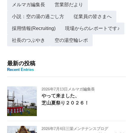
メルマガ編集長
営業部だより
小説：空の湯の過ごし方
従業員の皆さまへ
採用情報(Recruiting)
現場からのレポートです♪
社長のつぶやき
空の湯空輪レポ
最新の投稿
Recent Entries
2026年7月13日
メルマガ編集長
やって来ました、
芝山夏祭り２０２６！
2026年7月4日
三栄メンテナンスブログ