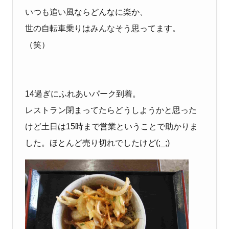
いつも追い風ならどんなに楽か、
世の自転車乗りはみんなそう思ってます。
（笑）
14過ぎにふれあいパーク到着。
レストラン閉まってたらどうしようかと思った
けど土日は15時まで営業ということで助かりま
した。ほとんど売り切れでしたけど(;_;)