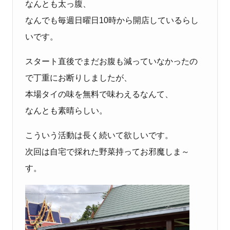
なんとも太っ腹、
なんでも毎週日曜日10時から開店しているらし
いです。
スタート直後でまだお腹も減っていなかったの
で丁重にお断りしましたが、
本場タイの味を無料で味わえるなんて、
なんとも素晴らしい。
こういう活動は長く続いて欲しいです。
次回は自宅で採れた野菜持ってお邪魔しま～
す。