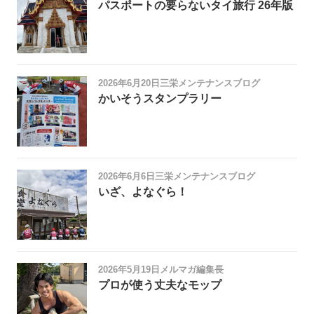
パスポートの要らないタイ旅行 26年版
2026年6月20日
三栄メンテナンスブログ
かいそうスタンプラリー
2026年6月6日
三栄メンテナンスブログ
いざ、よなぐら！
2026年5月19日
メルマガ編集長
プロが使う丈夫なモップ