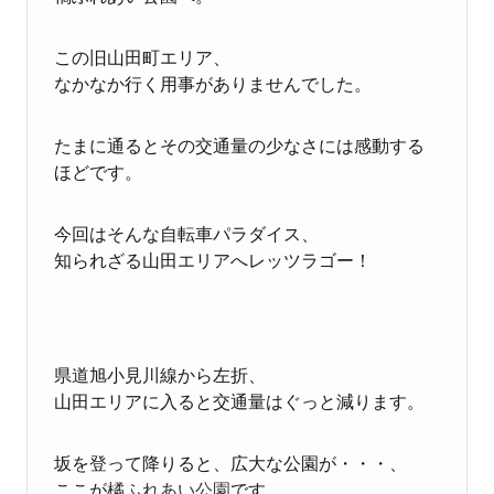
この旧山田町エリア、
なかなか行く用事がありませんでした。
たまに通るとその交通量の少なさには感動する
ほどです。
今回はそんな自転車パラダイス、
知られざる山田エリアへレッツラゴー！
県道旭小見川線から左折、
山田エリアに入ると交通量はぐっと減ります。
坂を登って降りると、広大な公園が・・・、
ここが
橘ふれあい公園
です。