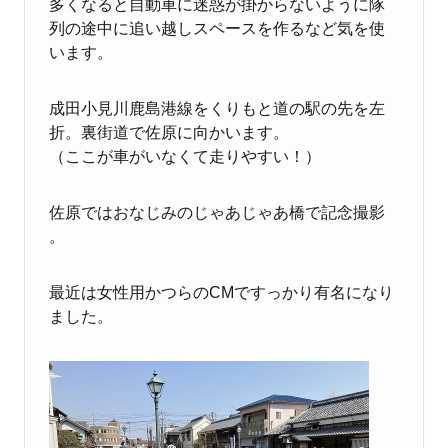
多くなると自動車に迷惑が掛からないように隊
列の途中に追い越しスペースを作るなど気を使
います。
成田小見川鹿島港線をくりもと道の駅の先を左
折。裏街道で佐原に向かいます。
（ここが車がいなくて走りやすい！）
佐原ではおなじみのじゃあじゃあ橋で記念撮影
。
最近は女性用かつらのCMですっかり有名になり
ました。