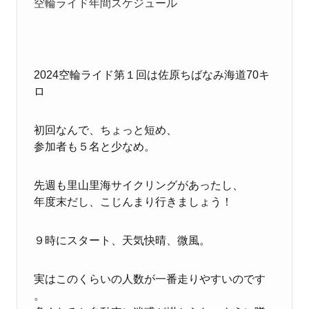
空輪ライド年間スケジュール
2024空輪ライド第１回は佐原ちばなみ海道70キ
ロ
初回なんで、ちょっと短め、
参加者も５名と少なめ。
先週も里山里海サイクリングがあったし、
年度末だし、こじんまり行きましょう！
９時にスタート、天気快晴、微風。
実はこのくらいの人数が一番走りやすいのです
。