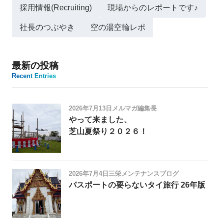
採用情報(Recruiting)
現場からのレポートです♪
社長のつぶやき
空の湯空輪レポ
最新の投稿
Recent Entries
2026年7月13日
メルマガ編集長
やって来ました、
芝山夏祭り２０２６！
2026年7月4日
三栄メンテナンスブログ
パスポートの要らないタイ旅行 26年版